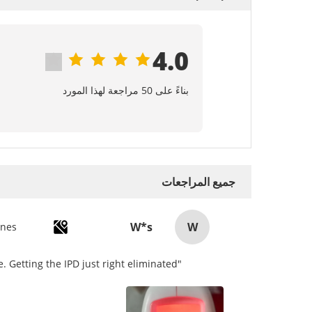
4.0
بناءً على 50 مراجعة لهذا المورد
جميع المراجعات
W*s
W
"I love how the Pico 4 handles IPD adjustment. The manual slider is intuitive and stays securely in place. Getting the IPD just right eliminated！