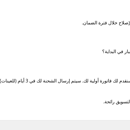
سنقدم لك فاتورة أولية لك.
سيتم إرسال الشحنة لك في 3 أيام (للعينات) بعد استلام الدفع.
لتسويق رائحة.