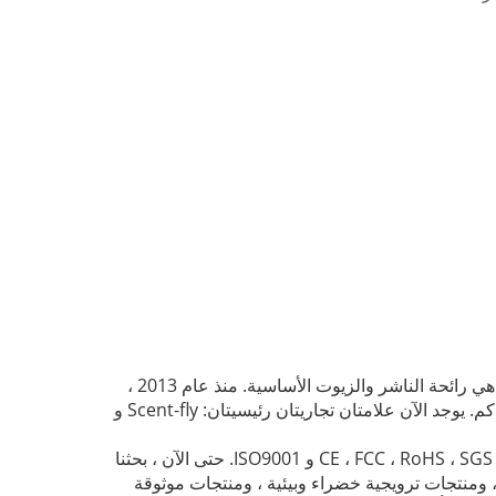
هي رائحة الناشر والزيوت الأساسية.
منذ عام 2013 ،
كم.
يوجد الآن علامتان تجاريتان رئيسيتان: Scent-fly و
حتى الآن ، بحثنا
تالي: 360 أداة ضبط حاضنة ، ومنتجات ترويجية خضراء وبيئية ، ومنتجات موثوقة