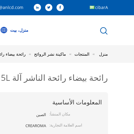
@anlcd.com
Arabic
منزل، بيت
منزل
المنتجات
ماكينة نشر الروائح
رائحة بيضاء رائحة الناشر آلة 5L سعة ك
رائحة بيضاء رائحة الناشر آلة 5L سعة كبيرة الفولاذ المقاوم للصدأ المواد
المعلومات الأساسية
مكان المنشأ:
الصين
اسم العلامة التجارية:
CREAROMA