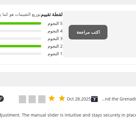
لقطة تقييم
توزيع التقييمات هو كما ي
5 النجوم
4 النجوم
اكتب مراجعة
3 النجوم
2 النجوم
1 النجوم
Oct 28.2025
Saint Vincent and the Grenadines