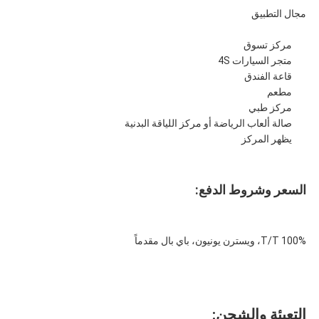
مجال التطبيق
مركز تسوق
متجر السيارات 4S
قاعة الفندق
مطعم
مركز طبي
صالة ألعاب الرياضة أو مركز اللياقة البدنية
يظهر المركز
السعر وشروط الدفع:
100% T/T، ويسترن يونيون، باي بال مقدماً
التعبئة والشحن: