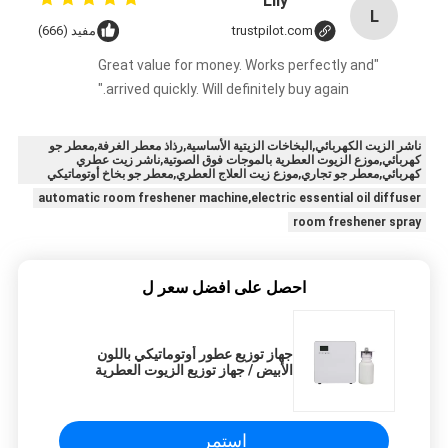
Lily
L
trustpilot.com
مفيد (666)
"Great value for money. Works perfectly and
arrived quickly. Will definitely buy again."
ناشر الزيت الكهربائي,البخاخات الزيتية الأساسية,رذاذ معطر الغرفة,معطر جو
كهربائي,موزع الزيوت العطرية بالموجات فوق الصوتية,ناشر زيت عطري
كهربائي,معطر جو تجاري,موزع زيت العلاج العطري,معطر جو بخاخ أوتوماتيكي
automatic room freshener machine,electric essential oil diffuser
room freshener spray
احصل على افضل سعر ل
جهاز توزيع عطور أوتوماتيكي باللون
الأبيض / جهاز توزيع الزيوت العطرية
للعلاج بالروائح
استمر