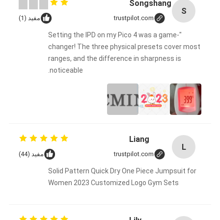
Songshang
S
trustpilot.com
مفيد (1)
"Setting the IPD on my Pico 4 was a game-
changer! The three physical presets cover most
ranges, and the difference in sharpness is
noticeable.
Liang
L
trustpilot.com
مفيد (44)
Solid Pattern Quick Dry One Piece Jumpsuit for
Women 2023 Customized Logo Gym Sets