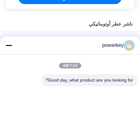
ناشر عطر أوتوماتيكي
موزع زيت أساسي موزع صغير 60 مل الألومنيوم الفضي المحمول
powerkey
نظام الرائحة الرائحة الرائحة الرائحة الرائحة الرائحة الرائحة الرائحة
الرائحة الرائحة الرائحة الرائحة الرائحة الرائحة الرائحة
7:14 AM
شاشة لمسة أوتوماتيكية مزيّف العطور OEM قابلة لإعادة الشحن العطر
Good day, what product are you looking for?
الفاخر
فئات شعبية
جميع
آلة رائحة الناشر
ماكينة نشر الروائح