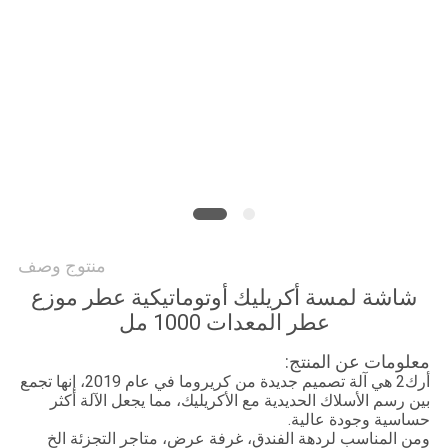
أخبار
اطلب
اقتباس
خريطة
الموقع
منتوج وصف
سياسة
شاشة لمسة أكريليك أوتوماتيكية عطر موزع
الخصوصية
عطر المعدات 1000 مل
معلومات عن المنتج:
أرك2 هي آلة تصميم جديدة من كريروما في عام 2019، إنها تجمع
بين رسم الأسلاك الحديدية مع الأكريليك، مما يجعل الآلة أكثر
حساسية وجودة عالية.
ومن المناسب لردهة الفندق، غرفة عرض، متاجر التجزئة الخ