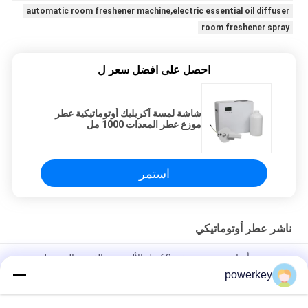
automatic room freshener machine,electric essential oil diffuser
room freshener spray
احصل على افضل سعر ل
شاشة لمسة أكريليك أوتوماتيكية عطر
موزع عطر المعدات 1000 مل
استمر
ناشر عطر أوتوماتيكي
موزع زيت أساسي موزع صغير 60 مل الألومنيوم الفضي المحمول
powerkey
نظام الرائحة الرائحة الرائحة الرائحة الرائحة الرائحة الرائحة الرائحة
الرائحة الرائحة الرائحة الرائحة الرائحة الرائحة الرائحة