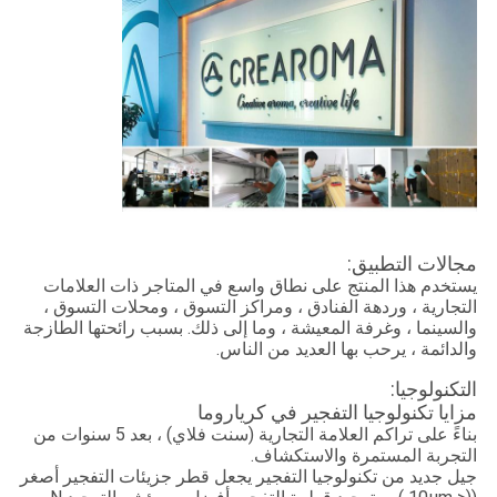
مجالات التطبيق:
يستخدم هذا المنتج على نطاق واسع في المتاجر ذات العلامات
التجارية ، وردهة الفنادق ، ومراكز التسوق ، ومحلات التسوق ،
والسينما ، وغرفة المعيشة ، وما إلى ذلك. بسبب رائحتها الطازجة
والدائمة ، يرحب بها العديد من الناس.
التكنولوجيا:
مزايا تكنولوجيا التفجير في كرياروما
بناءً على تراكم العلامة التجارية (سنت فلاي) ، بعد 5 سنوات من
التجربة المستمرة والاستكشاف.
جيل جديد من تكنولوجيا التفجير يجعل قطر جزيئات التفجير أصغر