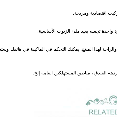
كيب اقتصادية ومريحة.
يمكنك التحكم في الماكينة في هاتفك وستع
ردهة الفندق ، مناطق المستهلكين العامة إلخ.