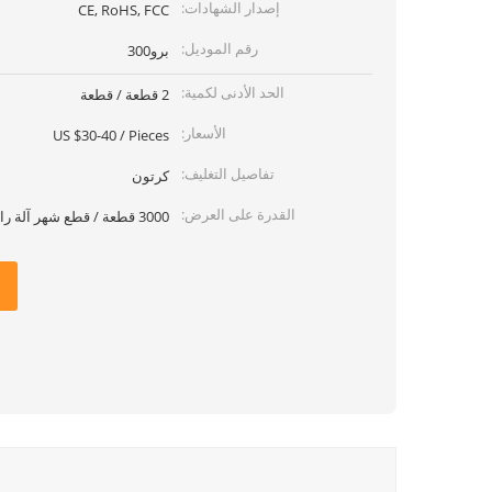
إصدار الشهادات:
CE, RoHS, FCC
رقم الموديل:
برو300
الحد الأدنى لكمية:
2 قطعة / قطعة
الأسعار:
US $30-40 / Pieces
تفاصيل التغليف:
كرتون
القدرة على العرض:
3000 قطعة / قطع شهر آلة رائحة الهواء