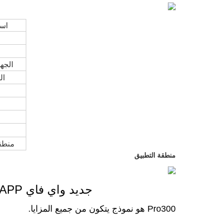
اسم
الجهد
ال
منطق
منطقة التطبيق
Crearoma 2018 جديد واي فاي APP التحكم عن بعد رائحة آلة رائحة الهواء الناشر
Pro300 هو نموذج يتكون من جميع المزايا.