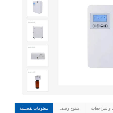
ت والمراجعات
منتوج وصف
معلومات تفصيلية