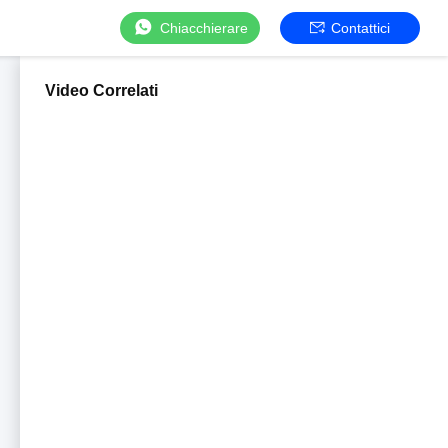
Chiacchierare
Contattici
Video Correlati