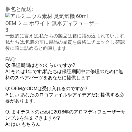
梱包と配送:
一般的に言えば,私たちの製品は箱に詰め込まれています.
私たちは,包装の前に製品の品質を厳格にチェックし,確認
後に箱に詰めると約束します.
FAQ:
Q: 保証期間はどのくらいですか?
A: それは1年です,私たちは保証期間中に修理のために無
料のスペアパーツをあなたに提供します.
Q: OEMかODMは受け入れるのですか?
A:はい,あなたのロゴファイルやアイデアだけ提供する必
要があります.
Q: まずテストのために2018年のアロマディフューザーサ
ンプルを注文できますか?
A: はい,もちろん!