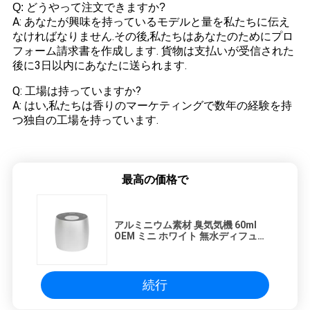
Q: どうやって注文できますか?
A: あなたが興味を持っているモデルと量を私たちに伝え
なければなりません.その後,私たちはあなたのためにプロ
フォーム請求書を作成します. 貨物は支払いが受信された
後に3日以内にあなたに送られます.
Q: 工場は持っていますか?
A: はい,私たちは香りのマーケティングで数年の経験を持
つ独自の工場を持っています.
最高の価格で
アルミニウム素材 臭気気機 60ml
OEM ミニ ホワイト 無水ディフュー
ザー
続行