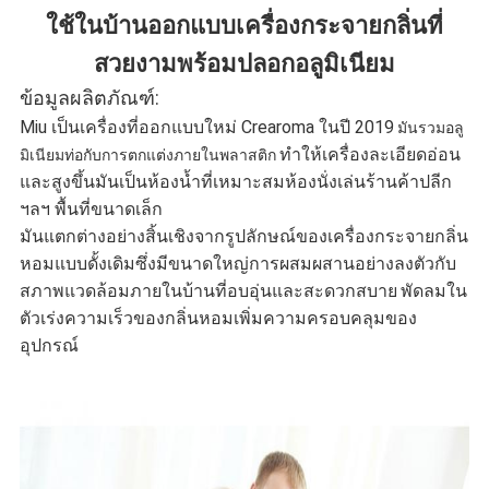
ใช้ในบ้านออกแบบเครื่องกระจายกลิ่นที่
นโยบาย
สวยงามพร้อมปลอกอลูมิเนียม
ความ
ข้อมูลผลิตภัณฑ์:
Miu เป็นเครื่องที่ออกแบบใหม่ Crearoma ในปี 2019
มันรวมอลู
เป็น
ทำให้เครื่องละเอียดอ่อน
มิเนียมท่อกับการตกแต่งภายในพลาสติก
และสูงขึ้นมันเป็นห้องน้ำที่เหมาะสมห้องนั่งเล่นร้านค้าปลีก
ส่วน
ฯลฯ พื้นที่ขนาดเล็ก
ตัว
มันแตกต่างอย่างสิ้นเชิงจากรูปลักษณ์ของเครื่องกระจายกลิ่น
หอมแบบดั้งเดิมซึ่งมีขนาดใหญ่การผสมผสานอย่างลงตัวกับ
สภาพแวดล้อมภายในบ้านที่อบอุ่นและสะดวกสบาย
พัดลมใน
ตัวเร่งความเร็วของกลิ่นหอมเพิ่มความครอบคลุมของ
อุปกรณ์