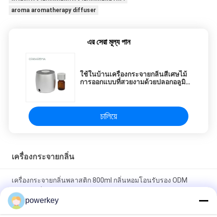
aroma aromatherapy diffuser
এর সেরা মূল্য পান
ใช้ในบ้านเครื่องกระจายกลิ่นสีเศษไม้
การออกแบบที่สวยงามด้วยปลอกอลูมิ
เนียม
চালিয়ে
เครื่องกระจายกลิ่น
เครื่องกระจายกลิ่นพลาสติก 800ml กลิ่นหอมโอนรับรอง ODM
อุปกรณ์กลิ่น
powerkey
เครื่องกระจายกลิ่นแบบพกพาขนาดเล็ก OEM Nebulizer น้ำมันหอม