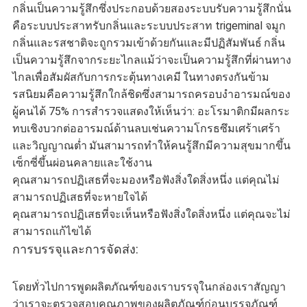
กลิ่นเป็นความรู้สึกซึ่งประกอบด้วยสองระบบรับความรู้สึกนั่น
คือระบบประสาทรับกลิ่นและระบบประสาท trigeminal จมูก
กลิ่นและรสชาติจะถูกรวมเข้าด้วยกันและมีปฏิสัมพันธ์
กลิ่น
เป็นความรู้สึกจากระยะไกลแม้ว่าจะเป็นความรู้สึกที่ผ่านทาง
ไกลเพื่อสัมผัสกับการกระตุ้นทางเคมี
ในทางตรงกันข้าม
รสนิยมคือความรู้สึกใกล้ชิดซึ่งสามารถครอบงำอารมณ์ของ
ผู้คนได้ 75% การสำรวจแสดงให้เห็นว่า: อะโรมาติกมีผลกระ
ทบเชิงบวกต่ออารมณ์ด้านลบเช่นความโกรธซึมเศร้าเศร้า
และวิญญาณต่ำ
มันสามารถทำให้คนรู้สึกมีความสุขมากขึ้น
เซ็กซี่ขึ้นผ่อนคลายและใช้งาน
คุณสามารถปฏิเสธที่จะมองหรือฟังสิ่งใดสิ่งหนึ่ง แต่คุณไม่
สามารถปฏิเสธที่จะหายใจได้
คุณสามารถปฏิเสธที่จะเห็นหรือฟังสิ่งใดสิ่งหนึ่ง แต่คุณจะไม่
สามารถแก้ไขได้
การบรรจุและการจัดส่ง:
โดยทั่วไปการพูดผลิตภัณฑ์ของเราบรรจุในกล่องเราสัญญา
ว่าเราจะตรวจสอบคุณภาพของผลิตภัณฑ์ก่อนบรรจุภัณฑ์