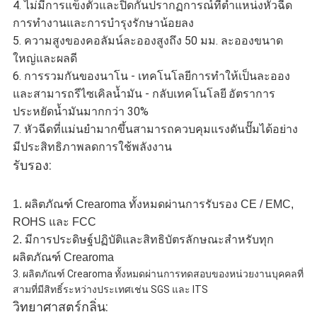
4. ไม่มีการแข็งตัวและปิดกั้นปรากฏการณ์ที่ตำแหน่งหัวฉีด
การทำงานและการบำรุงรักษาน้อยลง
5. ความสูงของคอลัมน์ละอองสูงถึง 50 มม. ละอองขนาด
ใหญ่และผลดี
6. การรวมกันของนาโน - เทคโนโลยีการทำให้เป็นละออง
และสามารถรีไซเคิลน้ำมัน - กลับเทคโนโลยี
อัตราการ
ประหยัดน้ำมันมากกว่า 30%
7. หัวฉีดที่แม่นยำมากขึ้นสามารถควบคุมแรงดันปั๊มได้อย่าง
มีประสิทธิภาพลดการใช้พลังงาน
รับรอง:
1. ผลิตภัณฑ์ Crearoma ทั้งหมดผ่านการรับรอง CE / EMC,
ROHS และ FCC
2. มีการประดิษฐ์ปฏิบัติและสิทธิบัตรลักษณะสำหรับทุก
ผลิตภัณฑ์ Crearoma
3. ผลิตภัณฑ์ Crearoma ทั้งหมดผ่านการทดสอบของหน่วยงานบุคคลที่
สามที่มีสิทธิ์ระหว่างประเทศเช่น SGS และ ITS
วิทยาศาสตร์กลิ่น: