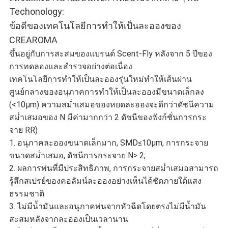
Techonology:
ข้อดีของเทคโนโลยีการทำให้เป็นละอองของ
CREAROMA
ขึ้นอยู่กับการสะสมของแบรนด์ Scent-Fly หลังจาก 5 ปีของ
การทดลองและสำรวจอย่างต่อเนื่อง
เทคโนโลยีการทำให้เป็นละอองรุ่นใหม่ทำให้เส้นผ่าน
ศูนย์กลางของอนุภาคการทำให้เป็นละอองมีขนาดเล็กลง
(<10μm) ความสม่ำเสมอของหยดละอองจะดีกว่าดัชนีความ
สม่ำเสมอของ N มีค่ามากกว่า 2 ดัชนีของฟังก์ชั่นการกระ
จาย RR)
1. อนุภาคละอองขนาดเล็กมาก, SMD≤10μm, การกระจาย
ขนาดสม่ำเสมอ, ดัชนีการกระจาย N> 2;
2. ผลการพ่นที่มีประสิทธิภาพ, การกระจายสม่ำเสมอสามารถ
รู้สึกสเปรย์ของคอลัมน์ละอองอย่างเห็นได้ชัดภายใต้แสง
ธรรมชาติ
3. ไม่มีน้ำมันและอนุภาคพ่นจากหัวฉีดโดยตรงไม่มีน้ำมัน
สะสมหลังจากละอองเป็นเวลานาน