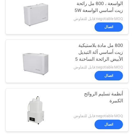
الواسعة ، 800 مل رائحة
زيت أساسي الواسعة 5W
negotiable MOQ:قابل للتفاوض
اتصال
800 مل مادة بلاستيكية
زيت أساسي آلة التبديل
الأبيض الرائحة الساخنة 5
واط
negotiable MOQ:قابل للتفاوض
اتصال
أنظمة تسليم الروائح
الكبيرة
negotiable MOQ:قابل للتفاوض
اتصال