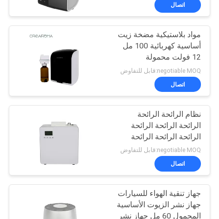
اتصال
معلومات
مواد بلاستيكية مضخة زيت
عنا
أساسية كهربائية 100 مل
12 فولت محمولة
جولة
negotiable MOQ:قابل للتفاوض
في
اتصال
المعمل
نظام الرائحة الرائحة
الرائحة الرائحة الرائحة
مراقبة
الرائحة الرائحة الرائحة
الرائحة الرائحة الرائحة
الجودة
negotiable MOQ:قابل للتفاوض
الرائحة الرائحة الرائحة
اتصال
الرائحة
اتصل
جهاز تنقية الهواء للسيارات
بنا
جهاز نشر الزيوت الأساسية
المحمول 60 مل جهاز نشر