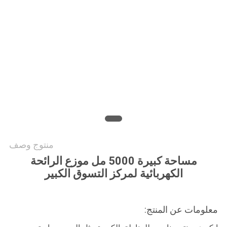
أخبار
اطلب
اقتباس
خريطة
الموقع
سياسة
منتوج وصف
الخصوصية
مساحة كبيرة 5000 مل موزع الرائحة
الكهربائية لمركز التسوق الكبير
معلومات عن المنتج: