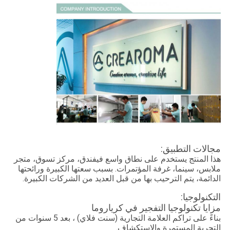
مجالات التطبيق:
هذا المنتج يستخدم على نطاق واسع في
فندق، مركز تسوق، متجر
، غرفة المؤتمرات. بسبب سعتها الكبيرة ورائحتها
ملابس، سينما
الدائمة، يتم الترحيب بها من قبل العديد من الشركات الكبيرة
.
التكنولوجيا:
مزايا تكنولوجيا التفجير في كرياروما
بناءً على تراكم العلامة التجارية (سنت فلاي) ، بعد 5 سنوات من
التجربة المستمرة والاستكشاف.