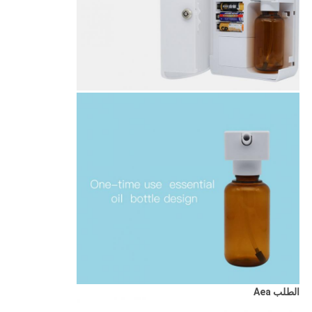
الطلب Aea