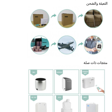
التعبئة والشحن
منتجات ذات صلة