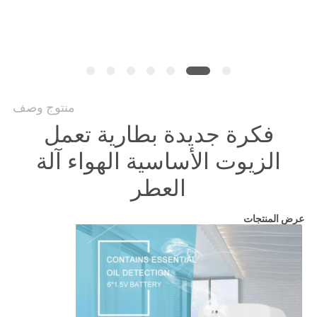
أخبار
اطلب
اقتباس
منتوج وصف
فكرة جديدة بطارية تعمل
خريطة
الموقع
الزيوت الأساسية الهواء آلة
العطر
سياسة
عرض المنتجات
الخصوصية