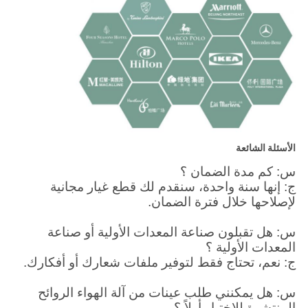
الأسئلة الشائعة
س: كم مدة الضمان ؟
ج: إنها سنة واحدة، سنقدم لك قطع غيار مجانية
لإصلاحها خلال فترة الضمان.
س: هل تقبلون صناعة المعدات الأولية أو صناعة
المعدات الأولية ؟
ج: نعم، تحتاج فقط لتوفير ملفات شعارك أو أفكارك.
س: هل يمكنني طلب عينات من آلة الهواء الروائح
المنتشرة للاختبار أولاً ؟