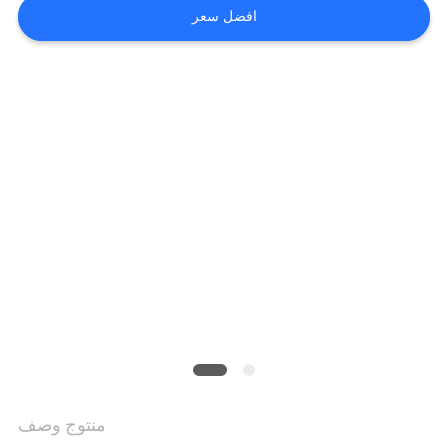
الجودة
افضل سعر
اتصل
بنا
أخبار
اطلب
اقتباس
خريطة
منتوج وصف