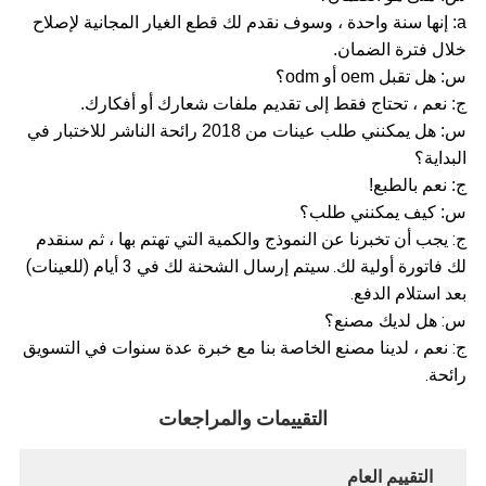
a: إنها سنة واحدة ، وسوف نقدم لك قطع الغيار المجانية لإصلاح
خلال فترة الضمان.
س: هل تقبل oem أو odm؟
ج: نعم ، تحتاج فقط إلى تقديم ملفات شعارك أو أفكارك.
س: هل يمكنني طلب عينات من 2018 رائحة الناشر للاختبار في
البداية؟
ج: نعم بالطبع!
س: كيف يمكنني طلب؟
ج: يجب أن تخبرنا عن النموذج والكمية التي تهتم بها ، ثم سنقدم
لك فاتورة أولية لك.
سيتم إرسال الشحنة لك في 3 أيام (للعينات)
بعد استلام الدفع.
س: هل لديك مصنع؟
ج: نعم ، لدينا مصنع الخاصة بنا مع خبرة عدة سنوات في التسويق
رائحة.
التقييمات والمراجعات
التقييم العام