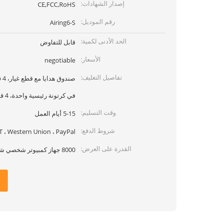
إصدار الشهادات:
CE,FCC,RoHS
رقم الموديل:
Airing6-S
الحد الأدنى لكمية:
قابل للتفاوض
الأسعار:
negotiable
تفاصيل التغليف:
في كرتونة رئيسية واحدة، 4 قطع في كرتونة
وقت التسليم:
5-15 أيام العمل
شروط الدفع:
T ، Western Union ، PayPal
القدرة على العرض:
8000 جهاز كمبيوتر شخصي شهري