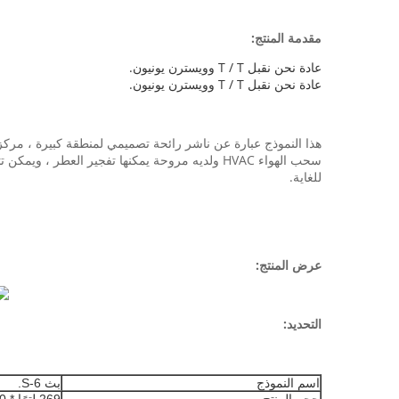
مقدمة المنتج:
عادة نحن نقبل T / T وويسترن يونيون.
عادة نحن نقبل T / T وويسترن يونيون.
للغاية.
عرض المنتج:
التحديد:
اسم النموذج
بث 6-S.