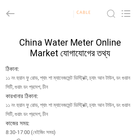
Meter
Online
Market.
All
Rights
Reserved.
Developed
বাড়ি
by
ECER
China Water Meter Online
Market যোগাযোগের তথ্য
পণ্য
ঠিকানা:
ভিডিও
১১ নং হুয়ান ফু রোড, শ্যাং শা ম্যানেজমেন্ট ডিস্ট্রিক্ট, চ্যাং আন টাউন, ডং গুয়ান
সিটি, গুয়াং ডং প্রদেশ, চীন
VR
কারখানার ঠিকানা:
প্রদর্শন
১১ নং হুয়ান ফু রোড, শ্যাং শা ম্যানেজমেন্ট ডিস্ট্রিক্ট, চ্যাং আন টাউন, ডং গুয়ান
সিটি, গুয়াং ডং প্রদেশ, চীন
আমাদের
কাজের সময়:
8:30-17:00 (বেইজিং সময়)
সম্পর্কে