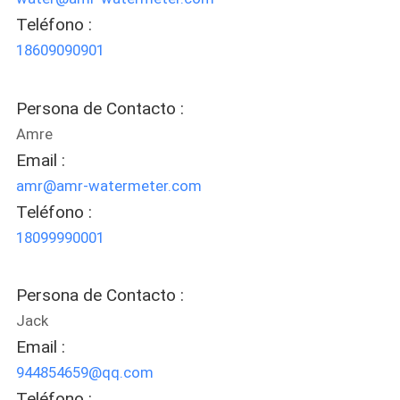
PRIVACIDAD
Teléfono :
18609090901
Persona de Contacto :
Amre
Email :
amr@amr-watermeter.com
Teléfono :
18099990001
Persona de Contacto :
Jack
Email :
944854659@qq.com
Teléfono :