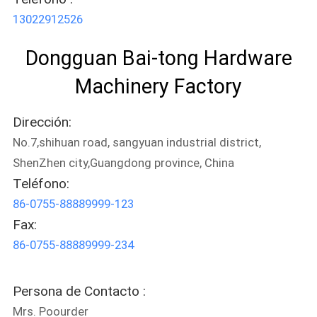
13022912526
Dongguan Bai-tong Hardware
Machinery Factory
Dirección:
No.7,shihuan road, sangyuan industrial district,
ShenZhen city,Guangdong province, China
Teléfono:
86-0755-88889999-123
Fax:
86-0755-88889999-234
Persona de Contacto :
Mrs. Poourder