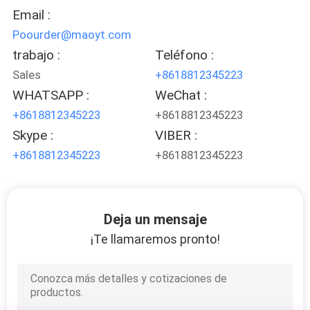
Email :
Poourder@maoyt.com
trabajo :
Teléfono :
Sales
+8618812345223
WHATSAPP :
WeChat :
+8618812345223
+8618812345223
Skype :
VIBER :
+8618812345223
+8618812345223
Deja un mensaje
¡Te llamaremos pronto!