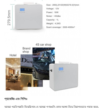
প্যাকেজিং এবং শিপিংঃ
আমরা প্রতিশ্রুতি দিয়েছিলাম যে আমরা পণ্যগুলি ফোম সুরক্ষা দিয়ে নিরাপদভাবে প্যাক করব,