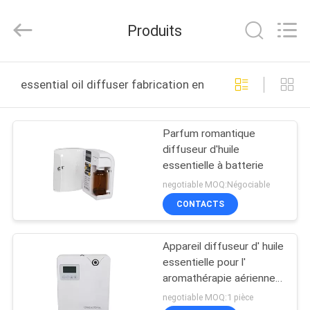
Water
Meter
Online
Produits
Market.
All
Rights
Reserved.
MAISON
Developed
by
essential oil diffuser fabrication en ligne
ECER
PRODUITS
Parfum romantique
diffuseur d'huile
VIDÉOS
essentielle à batterie
negotiable MOQ:Négociable
VR
CONTACTS
SHOW
Appareil diffuseur d' huile
essentielle pour l'
AU
aromathérapie aérienne
SUJET
avec télécommande de
negotiable MOQ:1 pièce