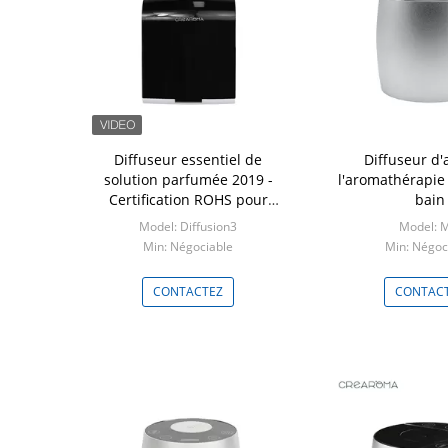
recte d'usine
Diffuseur essentiel de
Diffuseur d'
ielle d'arôme
solution parfumée 2019 -
l'aromathérapie 
ur 60 ml
Certification ROHS pour
bain
nium
magasin de détail
Miu
Model: Diffusion3
Model: 
ciable
Min: Négociable
Min: Négoc
TEZ
CONTACTEZ
CONTAC