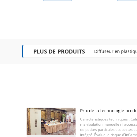
PLUS DE PRODUITS
Matériel blanc d'aci
Prix de la technologie prod
octobre 2019
Caractéristiques techniques : Ca
manipulation manuelle ni accesso
de petites particules suspectes s
intégré. Évalue le risque d'infl