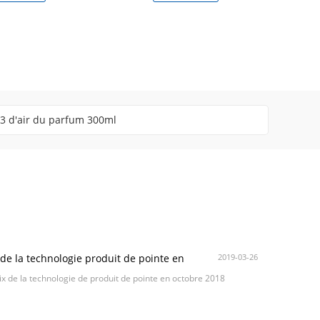
eur d'arome de parfum
 de la technologie produit de pointe en
2019-03-26
bre 2018
ix de la technologie de produit de pointe en octobre 2018