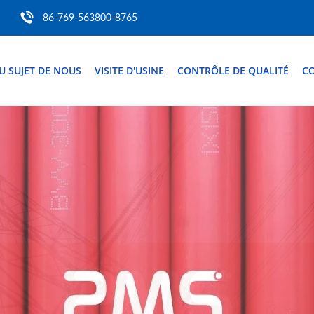
86-769-563800-8765
U SUJET DE NOUS
VISITE D'USINE
CONTRÔLE DE QUALITÉ
C