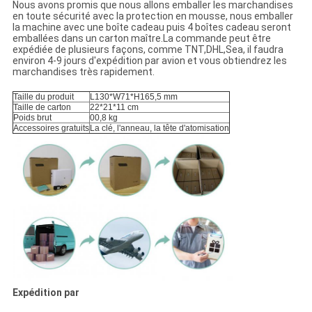
Nous avons promis que nous allons emballer les marchandises
en toute sécurité avec la protection en mousse, nous emballer
la machine avec une boîte cadeau puis 4 boîtes cadeau seront
emballées dans un carton maître.La commande peut être
expédiée de plusieurs façons, comme TNT,DHL,Sea, il faudra
environ 4-9 jours d'expédition par avion et vous obtiendrez les
marchandises très rapidement.
Taille du produit
L130*W71*H165,5 mm
Taille de carton
22*21*11 cm
Poids brut
00,8 kg
Accessoires gratuits
La clé, l'anneau, la tête d'atomisation
Expédition par