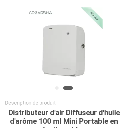
DEMANDEZ
UNE
CITATION
PLAN
DU
SITE
POLITIQUE
DE
Description de produit
CONFIDENTIALITÉ
Distributeur d'air Diffuseur d'huile
d'arôme 100 ml Mini Portable en