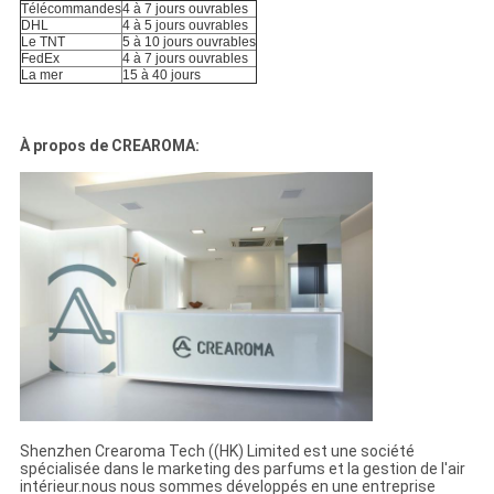
Télécommandes
4 à 7 jours ouvrables
DHL
4 à 5 jours ouvrables
Le TNT
5 à 10 jours ouvrables
FedEx
4 à 7 jours ouvrables
La mer
15 à 40 jours
À propos de CREAROMA:
Shenzhen Crearoma Tech ((HK) Limited est une société
spécialisée dans le marketing des parfums et la gestion de l'air
intérieur.nous nous sommes développés en une entreprise