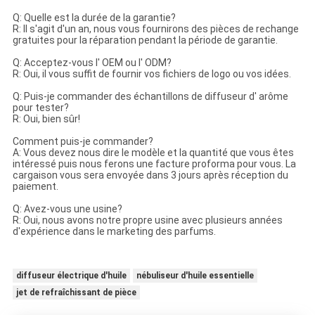
Q: Quelle est la durée de la garantie?
R: Il s'agit d'un an, nous vous fournirons des pièces de rechange
gratuites pour la réparation pendant la période de garantie.
Q: Acceptez-vous l' OEM ou l' ODM?
R: Oui, il vous suffit de fournir vos fichiers de logo ou vos idées.
Q: Puis-je commander des échantillons de diffuseur d' arôme
pour tester?
R: Oui, bien sûr!
Comment puis-je commander?
A: Vous devez nous dire le modèle et la quantité que vous êtes
intéressé puis nous ferons une facture proforma pour vous. La
cargaison vous sera envoyée dans 3 jours après réception du
paiement.
Q: Avez-vous une usine?
R: Oui, nous avons notre propre usine avec plusieurs années
d'expérience dans le marketing des parfums.
diffuseur électrique d'huile
nébuliseur d'huile essentielle
jet de refraîchissant de pièce