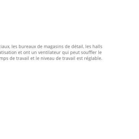
aux, les bureaux de magasins de détail, les halls
atisation et ont un ventilateur qui peut souffler le
ps de travail et le niveau de travail est réglable.