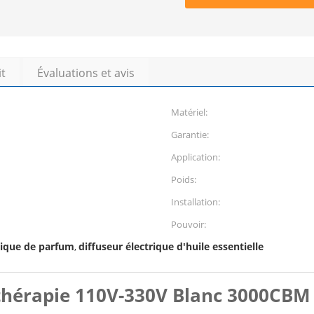
it
Évaluations et avis
Matériel:
Garantie:
Application:
Poids:
Installation:
Pouvoir:
tique de parfum
diffuseur électrique d'huile essentielle
,
thérapie 110V-330V Blanc 3000CBM