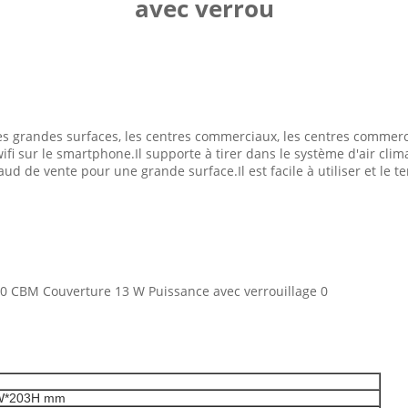
avec verrou
s grandes surfaces, les centres commerciaux, les centres commerci
wifi sur le smartphone.Il supporte à tirer dans le système d'air clim
 de vente pour une grande surface.Il est facile à utiliser et le tem
W*203H mm