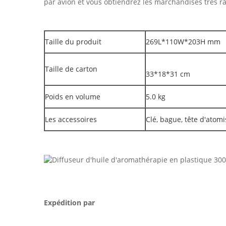
par avion et vous obtiendrez les marchandises très 
Taille du produit
269L*110W*203H mm
Taille de carton
33*18*31 cm
Poids en volume
5.0 kg
Les accessoires
Clé, bague, tête d'atomi
Expédition par