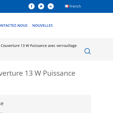
French
ONTACTEZ-NOUS
NOUVELLES
 Couverture 13 W Puissance avec verrouillage
verture 13 W Puissance
se