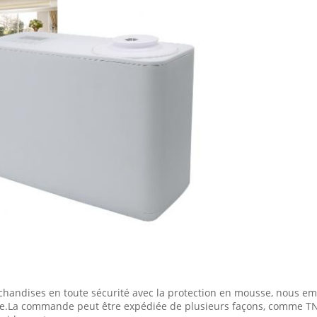
handises en toute sécurité avec la protection en mousse, nous em
e.La commande peut être expédiée de plusieurs façons, comme TNT,