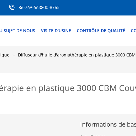
86-769-563800-8765
U SUJET DE NOUS
VISITE D'USINE
CONTRÔLE DE QUALITÉ
C
tique
Diffuseur d'huile d'aromathérapie en plastique 3000 CBM
hérapie en plastique 3000 CBM Cou
Informations de ba