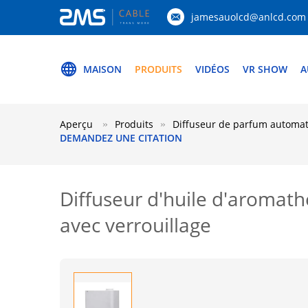
jamesauolcd@anlcd.com
MAISON
PRODUITS
VIDÉOS
VR SHOW
A
Aperçu
Produits
Diffuseur de parfum automa
DEMANDEZ UNE CITATION
Diffuseur d'huile d'aromat
avec verrouillage