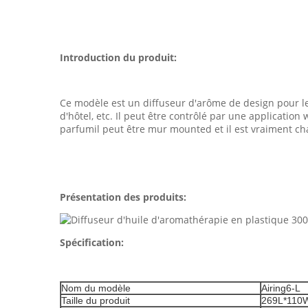
Introduction du produit:
Ce modèle est un diffuseur d'arôme de design pour le
d'hôtel, etc. Il peut être contrôlé par une application 
parfumil peut être mur mounted et il est vraiment chaud
Présentation des produits:
Spécification:
Nom du modèle
Airing6-L
Taille du produit
269L*110