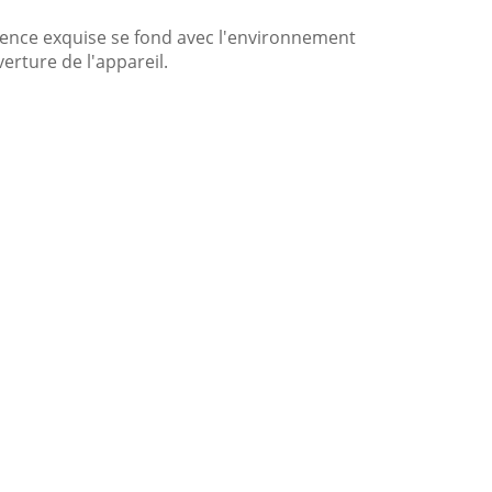
arence exquise se fond avec l'environnement
verture de l'appareil.