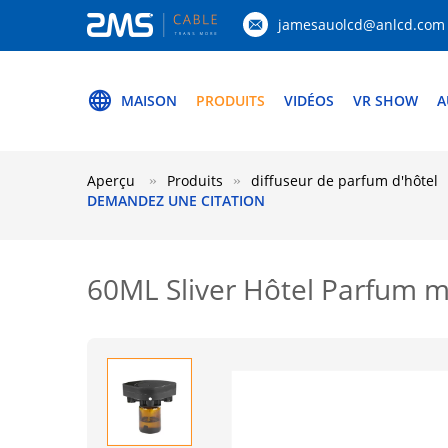
jamesauolcd@anlcd.com
MAISON
PRODUITS
VIDÉOS
VR SHOW
A
Aperçu
Produits
diffuseur de parfum d'hôtel
DEMANDEZ UNE CITATION
60ML Sliver Hôtel Parfum m