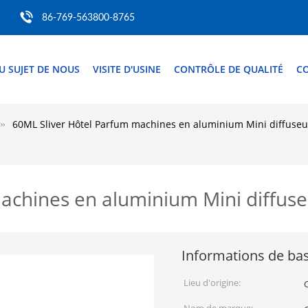
86-769-563800-8765
U SUJET DE NOUS
VISITE D'USINE
CONTRÔLE DE QUALITÉ
C
60ML Sliver Hôtel Parfum machines en aluminium Mini diffuse
achines en aluminium Mini diffus
Informations de ba
Lieu d'origine: