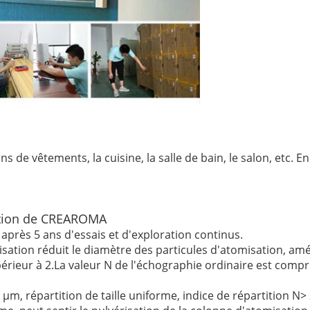
 de vêtements, la cuisine, la salle de bain, le salon, etc. En
sation de CREAROMA
après 5 ans d'essais et d'exploration continus.
ation réduit le diamètre des particules d'atomisation, améli
rieur à 2.La valeur N de l'échographie ordinaire est comprise
μm, répartition de taille uniforme, indice de répartition N> 