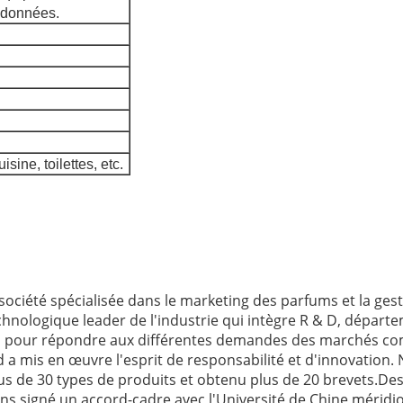
e données.
isine, toilettes, etc.
ociété spécialisée dans le marketing des parfums et la ges
chnologique leader de l'industrie qui intègre R & D, départ
sés pour répondre aux différentes demandes des marchés 
a mis en œuvre l'esprit de responsabilité et d'innovation. 
s de 30 types de produits et obtenu plus de 20 brevets.Des
 signé un accord-cadre avec l'Université de Chine méridion