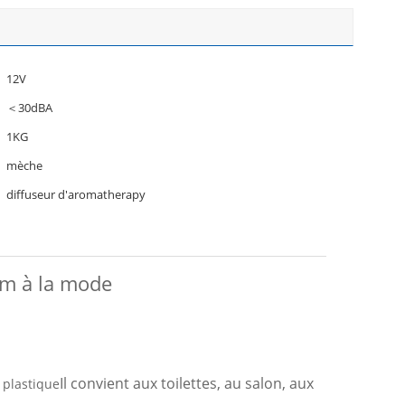
12V
＜30dBA
1KG
mèche
diffuseur d'aromatherapy
um à la mode
Il convient aux toilettes, au salon, aux
 plastique