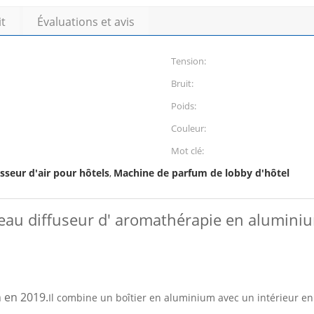
it
Évaluations et avis
Tension:
Bruit:
Poids:
Couleur:
Mot clé:
sseur d'air pour hôtels
Machine de parfum de lobby d'hôtel
,
au diffuseur d' aromathérapie en alumini
 en 2019.
Il combine un boîtier en aluminium avec un intérieur en