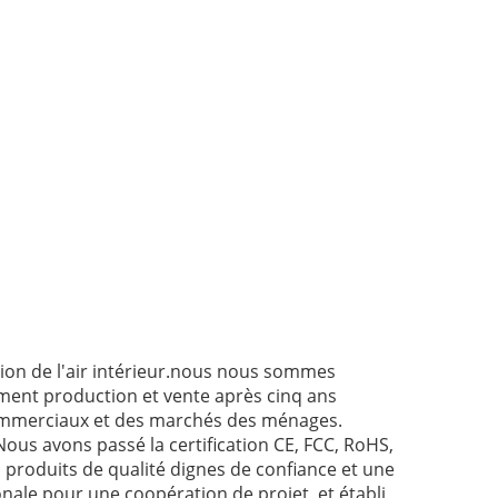
tion de l'air intérieur.nous nous sommes
ement production et vente après cinq ans
commerciaux et des marchés des ménages.
Nous avons passé la certification CE, FCC, RoHS,
 produits de qualité dignes de confiance et une
ale pour une coopération de projet, et établi