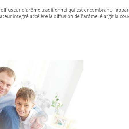
u diffuseur d'arôme traditionnel qui est encombrant, l'app
lateur intégré accélère la diffusion de l'arôme, élargit la cou