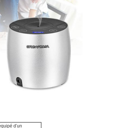
équipé d'un