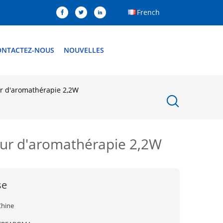
French
ONTACTEZ-NOUS
NOUVELLES
ur d'aromathérapie 2,2W
eur d'aromathérapie 2,2W
se
Chine