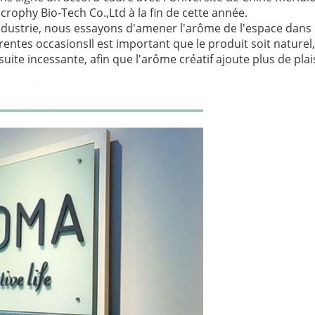
ophy Bio-Tech Co.,Ltd à la fin de cette année.
industrie, nous essayons d'amener l'arôme de l'espace dan
fférentes occasionsIl est important que le produit soit nature
uite incessante, afin que l'arôme créatif ajoute plus de plais