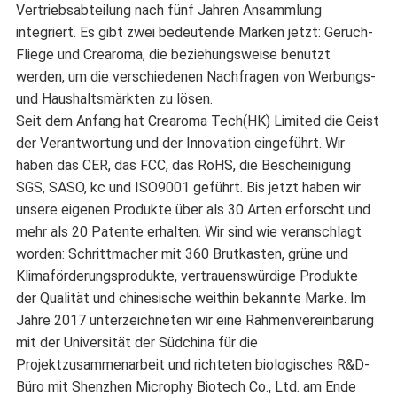
Vertriebsabteilung nach fünf Jahren Ansammlung
integriert. Es gibt zwei bedeutende Marken jetzt: Geruch-
Fliege und Crearoma, die beziehungsweise benutzt
werden, um die verschiedenen Nachfragen von Werbungs-
und Haushaltsmärkten zu lösen.
Seit dem Anfang hat Crearoma Tech(HK) Limited die Geist
der Verantwortung und der Innovation eingeführt. Wir
haben das CER, das FCC, das RoHS, die Bescheinigung
SGS, SASO, kc und ISO9001 geführt. Bis jetzt haben wir
unsere eigenen Produkte über als 30 Arten erforscht und
mehr als 20 Patente erhalten. Wir sind wie veranschlagt
worden: Schrittmacher mit 360 Brutkasten, grüne und
Klimaförderungsprodukte, vertrauenswürdige Produkte
der Qualität und chinesische weithin bekannte Marke. Im
Jahre 2017 unterzeichneten wir eine Rahmenvereinbarung
mit der Universität der Südchina für die
Projektzusammenarbeit und richteten biologisches R&D-
Büro mit Shenzhen Microphy Biotech Co., Ltd. am Ende