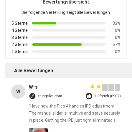
Bewertungsübersicht
Die folgende Verteilung zeigt alle Bewertungen.
5 Sterne
33%
4 Sterne
0%
3 Sterne
0%
2 Sterne
67%
1 Sterne
0%
Alle Bewertungen
W*s
W
trustpilot.com
Hilfreich (8987)
"I love how the Pico 4 handles IPD adjustment.
The manual slider is intuitive and stays securely
in place. Getting the IPD just right eliminated！