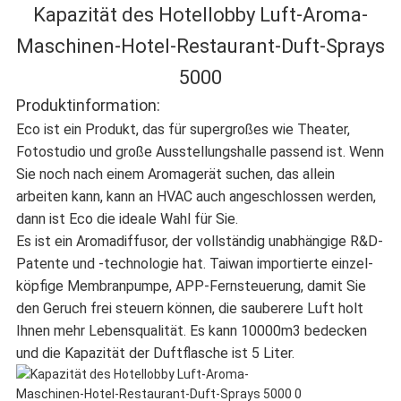
Kapazität des Hotellobby Luft-Aroma-
DATENSCHUTZRICHTLINIE
Maschinen-Hotel-Restaurant-Duft-Sprays
5000
Produktinformation:
Eco ist ein Produkt, das für supergroßes wie Theater,
Fotostudio und große Ausstellungshalle passend ist. Wenn
Sie noch nach einem Aromagerät suchen, das allein
arbeiten kann, kann an HVAC auch angeschlossen werden,
dann ist Eco die ideale Wahl für Sie.
Es ist ein Aromadiffusor, der vollständig unabhängige R&D-
Patente und -technologie hat. Taiwan importierte einzel-
köpfige Membranpumpe, APP-Fernsteuerung, damit Sie
den Geruch frei steuern können, die sauberere Luft holt
Ihnen mehr Lebensqualität. Es kann 10000m3 bedecken
und die Kapazität der Duftflasche ist 5 Liter.