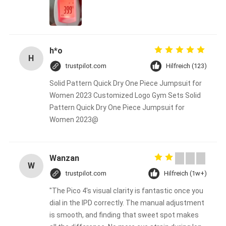
h*o
H
trustpilot.com
Hilfreich (123)
Solid Pattern Quick Dry One Piece Jumpsuit for
Women 2023 Customized Logo Gym Sets Solid
Pattern Quick Dry One Piece Jumpsuit for
Women 2023@
Wanzan
W
trustpilot.com
Hilfreich (1w+)
"The Pico 4's visual clarity is fantastic once you
dial in the IPD correctly. The manual adjustment
is smooth, and finding that sweet spot makes