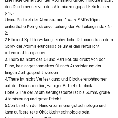
Eine neue Generation der Atomisierungstechnologie macht
den Durchmesser von den Atomisierungspartikeln kleiner
(
<10>
kleine Partikel der Atomisierung 1.Very, SMD≤10μm,
einheitliche Korngrößenverteilung, der Verteilungsindex N>
2;
2.Efficient Splitterwirkung, einheitliche Diffusion, kann dem
Spray der Atomisierungsspalte unter das Naturlicht
offensichtlich glauben.
3.There ist nicht das Öl und Partikel, die direkt von der
Düse, kein angesammeltes Öl nach Atomisierung der
langen Zeit gesprüht werden.
4.There ist nicht Verfestigung und Blockierenphänomen
auf der Düsenposition, weniger Betriebstechnik.
Höhe 5.The der Atomisierungsspalte ist bis 50mm, große
Atomisierung und guter Effekt.
6.Combination der Nano-atomisierungstechnologie und
kann aufbereitete Ölrückkehrtechnologie sein.