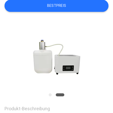
UNS
BESTPREIS
IN
VERBINDUNG
NACHRICHTEN
FORDERN
SIE EIN
ZITAT
SITEMAP
Produkt-Beschreibung