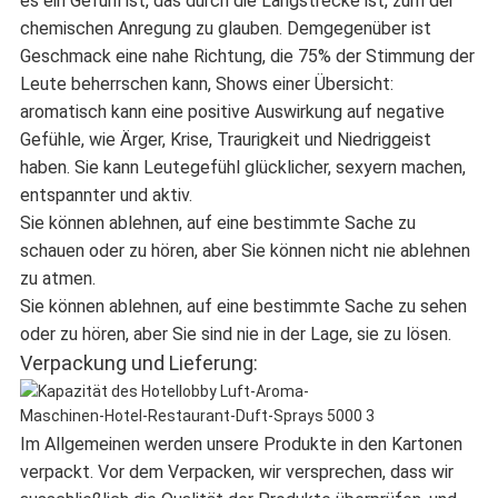
es ein Gefühl ist, das durch die Langstrecke ist, zum der
chemischen Anregung zu glauben. Demgegenüber ist
Geschmack eine nahe Richtung, die 75% der Stimmung der
Leute beherrschen kann, Shows einer Übersicht:
aromatisch kann eine positive Auswirkung auf negative
Gefühle, wie Ärger, Krise, Traurigkeit und Niedriggeist
haben. Sie kann Leutegefühl glücklicher, sexyern machen,
entspannter und aktiv.
Sie können ablehnen, auf eine bestimmte Sache zu
schauen oder zu hören, aber Sie können nicht nie ablehnen
zu atmen.
Sie können ablehnen, auf eine bestimmte Sache zu sehen
oder zu hören, aber Sie sind nie in der Lage, sie zu lösen.
Verpackung und Lieferung:
Im Allgemeinen werden unsere Produkte in den Kartonen
verpackt. Vor dem Verpacken, wir versprechen, dass wir