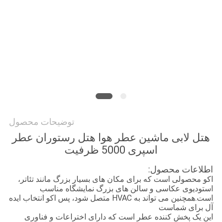
درخواست
نقل قول
نقشه
سایت
توضیحات محصول
سیاست
هتل لابی ماشین عطر هوا هتل رستوران عطر
حفظ
اسپری 5000 ظرفیت
حریم
اطلاعات محصول:
خصوصی
اکو محصولی است که برای مکان های بسیار بزرگ مانند تئاتر،
استودیوی عکاسی و سالن های بزرگ نمایشگاه مناسب
است.همچنین می تواند به HVAC متصل شود، پس اکو انتخاب ایده
آل برای شماست
این یک پخش کننده عطر است که دارای اختراعات و فناوری