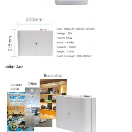
आवेदन Aea