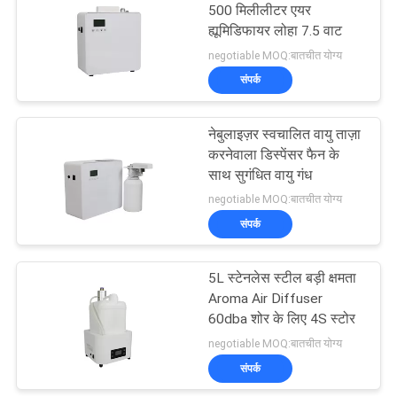
500 मिलीलीटर एयर
ह्यूमिडिफायर लोहा 7.5 वाट
26
negotiable MOQ:बातचीत योग्य
संपर्क
बैटरी अरोमा डिफ्यूज़र
नेबुलाइज़र स्वचालित वायु ताज़ा
करनेवाला डिस्पेंसर फैन के
साथ सुगंधित वायु गंध
negotiable MOQ:बातचीत योग्य
संपर्क
26
5L स्टेनलेस स्टील बड़ी क्षमता
बड़े क्षेत्र सुगंध विसारक
Aroma Air Diffuser
60dba शोर के लिए 4S स्टोर
negotiable MOQ:बातचीत योग्य
संपर्क