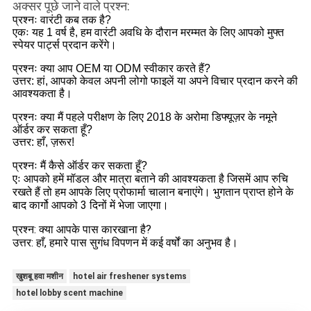
अक्सर पूछे जाने वाले प्रश्न:
प्रश्नः वारंटी कब तक है?
एकः यह 1 वर्ष है, हम वारंटी अवधि के दौरान मरम्मत के लिए आपको मुफ्त
स्पेयर पार्ट्स प्रदान करेंगे।
प्रश्नः क्या आप OEM या ODM स्वीकार करते हैं?
उत्तर: हां, आपको केवल अपनी लोगो फाइलें या अपने विचार प्रदान करने की
आवश्यकता है।
प्रश्नः क्या मैं पहले परीक्षण के लिए 2018 के अरोमा डिफ्यूज़र के नमूने
ऑर्डर कर सकता हूँ?
उत्तर: हाँ, ज़रूर!
प्रश्नः मैं कैसे ऑर्डर कर सकता हूँ?
एः आपको हमें मॉडल और मात्रा बताने की आवश्यकता है जिसमें आप रुचि
रखते हैं तो हम आपके लिए प्रोफार्मा चालान बनाएंगे। भुगतान प्राप्त होने के
बाद कार्गो आपको 3 दिनों में भेजा जाएगा।
प्रश्न: क्या आपके पास कारखाना है?
उत्तर: हाँ, हमारे पास सुगंध विपणन में कई वर्षों का अनुभव है।
खुशबू हवा मशीन
hotel air freshener systems
hotel lobby scent machine