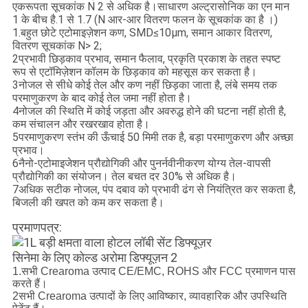
एकरूपता सूचकांक N 2 से अधिक है।साधारण अल्ट्रासोनिक का एन मान
1 के बीच है.1 से 1.7 (N आर-आर वितरण फलन के सूचकांक का है ।)
1.बहुत छोटे एटोमाइज़ेशन कण, SMD≤10μm, समान आकार वितरण,
वितरण सूचकांक N> 2;
2प्रभावी छिड़काव प्रभाव, समान फैलाव, प्रकृति प्रकाश के तहत स्पष्ट
रूप से एटॉमिज़ेशन कॉलम के छिड़काव को महसूस कर सकता है।
3नोजल से सीधे कोई तेल और कण नहीं छिड़का जाता है, लंबे समय तक
परमाणुकरण के बाद कोई तेल जमा नहीं होता है।
4नोजल की स्थिति में कोई जड़ता और अवरुद्ध होने की घटना नहीं होती है,
कम संचालन और रखरखाव होता है।
5परमाणुकरण स्तंभ की ऊँचाई 50 मिमी तक है, बड़ा परमाणुकरण और अच्छा
प्रभाव।
6नैनो-एटोमाइजेशन प्रौद्योगिकी और पुनर्नवीनीकरण योग्य तेल-वापसी
प्रौद्योगिकी का संयोजन। तेल बचत दर 30% से अधिक है।
7अधिक सटीक नोजल, पंप दबाव को प्रभावी ढंग से नियंत्रित कर सकता है,
बिजली की खपत को कम कर सकता है।
प्रमाणपत्र:
1.सभी Crearoma उत्पाद CE/EMC, ROHS और FCC प्रमाणन पास
करते हैं।
2सभी Crearoma उत्पादों के लिए आविष्कार, व्यावहारिक और उपस्थिति