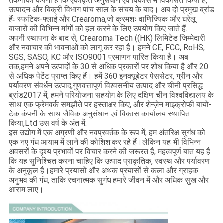
तकनीकी कंपनी है कि एकीकृत अनुसंधान एवं विकास में विकसित किया है,
उत्पादन और बिक्री विभाग पांच साल के संचय के बाद। अब दो प्रमुख ब्रांड
हैंः स्फटिक-फ्लाई और Crearoma,जो क्रमशः वाणिज्यिक और घरेलू
बाजारों की विभिन्न मांगों को हल करने के लिए उपयोग किए जाते हैं.
अपनी स्थापना के बाद से, Crearoma Tech ((HK) लिमिटेड जिम्मेदारी
और नवाचार की भावनाओं को लागू कर रहा है। हमने CE, FCC, RoHS,
SGS, SASO, KC और ISO9001 प्रमाणन पारित किया है। अब
तक,हमने अपने उत्पादों के 30 से अधिक प्रकारों पर शोध किया है और 20
से अधिक पेटेंट प्राप्त किए हैं। हमें 360 इनक्यूबेटर पेससेटर, ग्रीन और
पर्यावरण संवर्धन उत्पाद,गुणवत्तापूर्ण विश्वसनीय उत्पाद और चीनी प्रसिद्ध
ब्रांड2017 में, हमने परियोजना सहयोग के लिए दक्षिण चीन विश्वविद्यालय के
साथ एक फ्रेमवर्क समझौते पर हस्ताक्षर किए, और शेन्ज़ेन माइक्रोफी बायो-
टेक कंपनी के साथ जैविक अनुसंधान एवं विकास कार्यालय स्थापित
किया,Ltd उस वर्ष के अंत में.
इस उद्योग में एक अग्रणी और नवप्रवर्तक के रूप में, हम अंतरिक्ष सुगंध को
एक नए गंध आयाम में लाने की कोशिश कर रहे हैं।लेकिन यह भी विभिन्न
अवसरों के दृश्य प्रभावों पर विचार करने की जरूरत है, महत्वपूर्ण बात यह है
कि यह सुनिश्चित करना चाहिए कि उत्पाद प्राकृतिक, स्वस्थ और पर्यावरण
के अनुकूल है।हमारे प्रयासों और अथक प्रयासों से कला और ग्राहक
अनुभव की गंध, ताकि रचनात्मक सुगंध हमारे जीवन में और अधिक सुख और
आराम लाए।