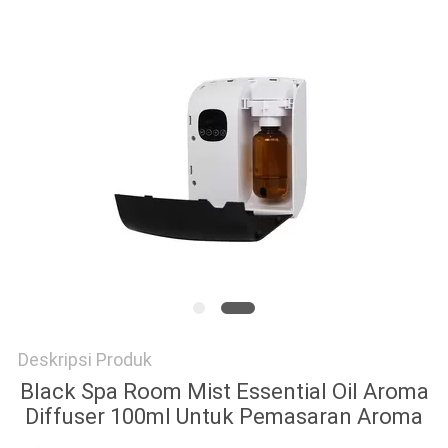
SITEMAP
KEBIJAKAN
PRIVASI
Deskripsi Produk
Black Spa Room Mist Essential Oil Aroma
Diffuser 100ml Untuk Pemasaran Aroma