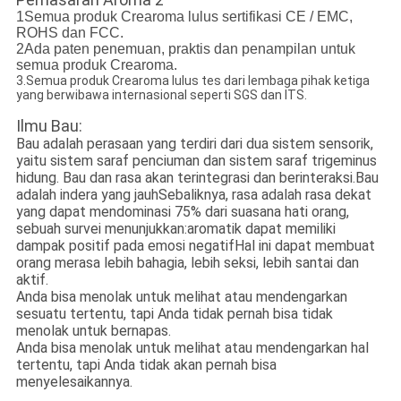
1Semua produk Crearoma lulus sertifikasi CE / EMC,
ROHS dan FCC.
2Ada paten penemuan, praktis dan penampilan untuk
semua produk Crearoma.
3.Semua produk Crearoma lulus tes dari lembaga pihak ketiga
yang berwibawa internasional seperti SGS dan ITS.
Ilmu Bau:
Bau adalah perasaan yang terdiri dari dua sistem sensorik,
yaitu sistem saraf penciuman dan sistem saraf trigeminus
hidung. Bau dan rasa akan terintegrasi dan berinteraksi.Bau
adalah indera yang jauhSebaliknya, rasa adalah rasa dekat
yang dapat mendominasi 75% dari suasana hati orang,
sebuah survei menunjukkan:aromatik dapat memiliki
dampak positif pada emosi negatifHal ini dapat membuat
orang merasa lebih bahagia, lebih seksi, lebih santai dan
aktif.
Anda bisa menolak untuk melihat atau mendengarkan
sesuatu tertentu, tapi Anda tidak pernah bisa tidak
menolak untuk bernapas.
Anda bisa menolak untuk melihat atau mendengarkan hal
tertentu, tapi Anda tidak akan pernah bisa
menyelesaikannya.