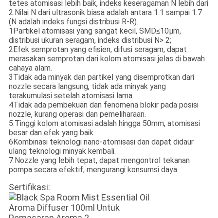
tetes atomisasi lebih baik, indeks keseragaman N lebih dari
2.Nilai N dari ultrasonik biasa adalah antara 1.1 sampai 1.7
(N adalah indeks fungsi distribusi R-R).
1Partikel atomisasi yang sangat kecil, SMD≤10μm,
distribusi ukuran seragam, indeks distribusi N> 2;
2Efek semprotan yang efisien, difusi seragam, dapat
merasakan semprotan dari kolom atomisasi jelas di bawah
cahaya alam.
3Tidak ada minyak dan partikel yang disemprotkan dari
nozzle secara langsung, tidak ada minyak yang
terakumulasi setelah atomisasi lama.
4Tidak ada pembekuan dan fenomena blokir pada posisi
nozzle, kurang operasi dan pemeliharaan.
5.Tinggi kolom atomisasi adalah hingga 50mm, atomisasi
besar dan efek yang baik.
6Kombinasi teknologi nano-atomisasi dan dapat didaur
ulang teknologi minyak kembali.
7.Nozzle yang lebih tepat, dapat mengontrol tekanan
pompa secara efektif, mengurangi konsumsi daya.
Sertifikasi: