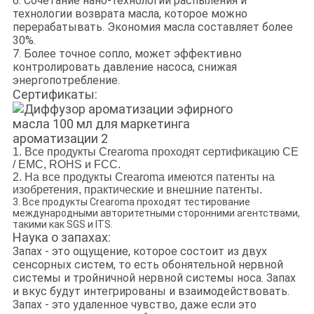
6. Сочетание нано-технологии распыления и
технологии возврата масла, которое можно
перерабатывать. Экономия масла составляет более
30%.
7. Более точное сопло, может эффективно
контролировать давление насоса, снижая
энергопотребление.
Сертификаты:
1. Все продукты Crearoma проходят сертификацию CE
/ EMC, ROHS и FCC.
2. На все продукты Crearoma имеются патенты на
изобретения, практические и внешние патенты.
3. Все продукты Crearoma проходят тестирование
международными авторитетными сторонними агентствами,
такими как SGS и ITS.
Наука о запахах:
Запах - это ощущение, которое состоит из двух
сенсорных систем, то есть обонятельной нервной
системы и тройничной нервной системы носа. Запах
и вкус будут интегрированы и взаимодействовать.
Запах - это удаленное чувство, даже если это