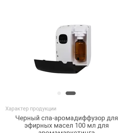
ЦИТАТУ
КАРТА
САЙТА
ПОЛИТИКА
КОНФИДЕНЦИАЛЬНОСТИ
Характер продукции
Черный спа-аромадиффузор для
эфирных масел 100 мл для
аромамаркетинга