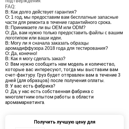
подтверждения.
FAQ:
В: Как долго действует гарантия?
О: 1 год, мы предоставим вам бесплатные запасные
части для ремонта в течение гарантийного срока.
В: Принимаете ли вы OEM или ODM?
О: Да, вам нужно только предоставить файлы с вашим
логотипом или ваши идеи.
В: Могу ли я сначала заказать образцы
аромадиффузора 2018 года для тестирования?
О: Да, конечно!
В: Как я могу сделать заказ?
О: Вам нужно сообщить нам модель и количество,
которые вас интересуют, тогда мы выставим вам
счет-фактуру. Груз будет отправлен вам в течение 3
дней (для образцов) после получения оплаты.
В: У вас есть фабрика?
О: Да, у нас есть собственная фабрика с
многолетним опытом работы в области
аромамаркетинга.
Получить лучшую цену для