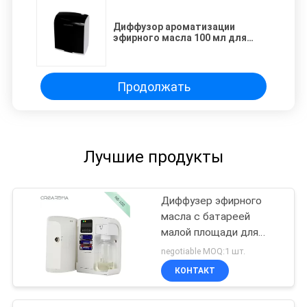
Диффузор ароматизации
эфирного масла 100 мл для
маркетинга ароматизации
Продолжать
Лучшие продукты
Диффузер эфирного
масла с батареей
малой площади для
гостиничного номера
negotiable MOQ:1 шт.
КОНТАКТ