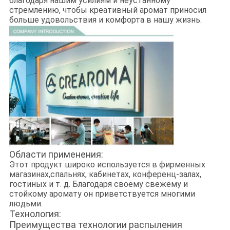
благодаря нашим усилиям и неустанному
стремлению, чтобы креативный аромат приносил
больше удовольствия и комфорта в нашу жизнь.
Области применения:
Этот продукт широко используется в фирменных
магазинах,
спальнях, кабинетах, конференц-залах,
гостиных и т. д. Благодаря своему свежему и
стойкому аромату он приветствуется многими
людьми.
Технология:
Преимущества технологии распыления