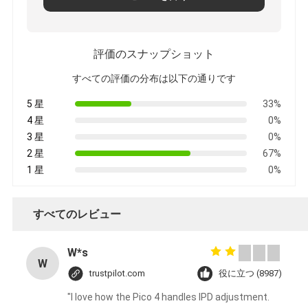
評価のスナップショット
すべての評価の分布は以下の通りです
5 星
33%
4 星
0%
3 星
0%
2 星
67%
1 星
0%
すべてのレビュー
W*s
W
trustpilot.com
役に立つ (8987)
"I love how the Pico 4 handles IPD adjustment.