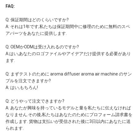
FAQ:
Q: 保証期間はどのくらいですか?
A: それは1年です,私たちは保証期間中に修理のために無料のスペ
アパーツをあなたに提供します.
Q: OEMかODMは受け入れるのですか?
A:はい,あなたのロゴファイルやアイデアだけ提供する必要があり
ます.
Q: まずテストのために aroma diffuser aroma air machine のサン
プルを注文できますか?
A: はい,もちろん!
Q: どうやって注文できますか?
A: あなたが興味を持っているモデルと量を私たちに伝えなければ
なりません.その後,私たちはあなたのためにプロフォーム請求書を
作成します. 貨物は支払いが受信された後に3日以内にあなたに送
られます.