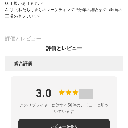
Q: 工場がありますか?
A: はい,私たちは香りのマーケティングで数年の経験を持つ独自の
工場を持っています.
評価とレビュー
評価とレビュー
総合評価
3.0
このサプライヤーに対する50件のレビューに基づ
いています
レビューを書く