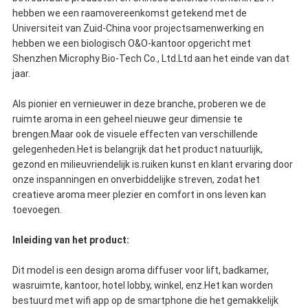
hebben we een raamovereenkomst getekend met de
Universiteit van Zuid-China voor projectsamenwerking en
hebben we een biologisch O&O-kantoor opgericht met
Shenzhen Microphy Bio-Tech Co., Ltd.Ltd aan het einde van dat
jaar.
Als pionier en vernieuwer in deze branche, proberen we de
ruimte aroma in een geheel nieuwe geur dimensie te
brengen.Maar ook de visuele effecten van verschillende
gelegenheden.Het is belangrijk dat het product natuurlijk,
gezond en milieuvriendelijk is.ruiken kunst en klant ervaring door
onze inspanningen en onverbiddelijke streven, zodat het
creatieve aroma meer plezier en comfort in ons leven kan
toevoegen.
Inleiding van het product:
Dit model is een design aroma diffuser voor lift, badkamer,
wasruimte, kantoor, hotel lobby, winkel, enz.Het kan worden
bestuurd met wifi app op de smartphone die het gemakkelijk