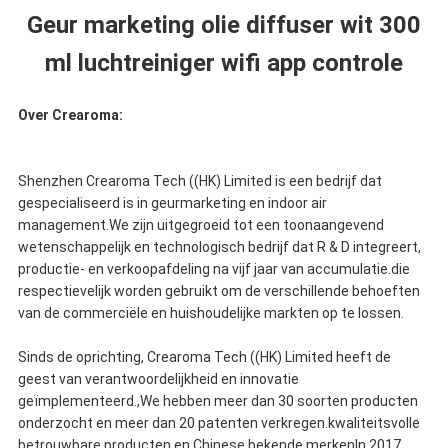
Geur marketing olie diffuser wit 300
ml luchtreiniger wifi app controle
Over Crearoma:
Shenzhen Crearoma Tech ((HK) Limited is een bedrijf dat
gespecialiseerd is in geurmarketing en indoor air
management.We zijn uitgegroeid tot een toonaangevend
wetenschappelijk en technologisch bedrijf dat R & D integreert,
productie- en verkoopafdeling na vijf jaar van accumulatie.die
respectievelijk worden gebruikt om de verschillende behoeften
van de commerciële en huishoudelijke markten op te lossen.
Sinds de oprichting, Crearoma Tech ((HK) Limited heeft de
geest van verantwoordelijkheid en innovatie
geïmplementeerd.,We hebben meer dan 30 soorten producten
onderzocht en meer dan 20 patenten verkregen.kwaliteitsvolle
betrouwbare producten en Chinese bekende merkenIn 2017