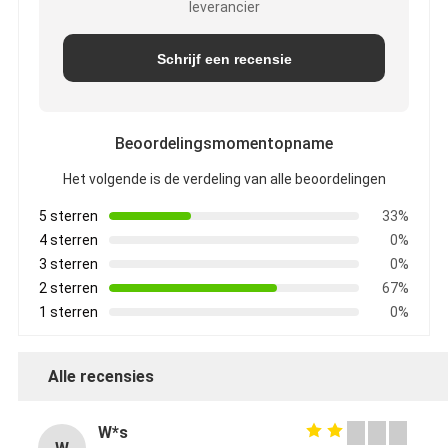
leverancier
Schrijf een recensie
Beoordelingsmomentopname
Het volgende is de verdeling van alle beoordelingen
5 sterren
33%
4 sterren
0%
3 sterren
0%
2 sterren
67%
1 sterren
0%
Alle recensies
W*s