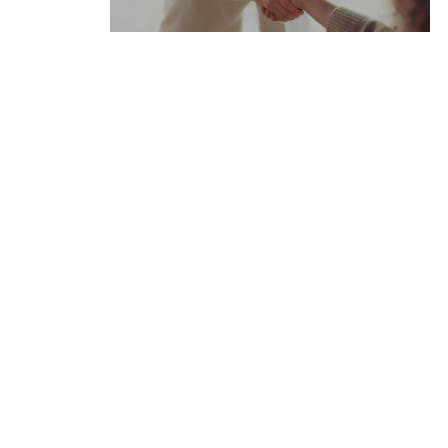
درخواست
نقل قول
نقشه
سایت
سیاست
حفظ
حریم
خصوصی