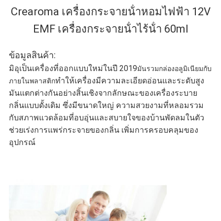
Crearoma เครื่องกระจายน้ําหอมไฟฟ้า 12V
นโยบาย
EMF เครื่องกระจายน้ําไร้น้ํา 60ml
ความ
ข้อมูลสินค้า:
เป็น
มิอุเป็นเครื่องที่ออกแบบใหม่ในปี 2019
มันรวมกล่องอลูมิเนียมกับ
ทําให้เครื่องมีความละเอียดอ่อนและระดับสูง
ภายในพลาสติก
ส่วน
มันแตกต่างกันอย่างสิ้นเชิงจากลักษณะของเครื่องระบาย
ตัว
กลิ่นแบบดั้งเดิม ซึ่งมีขนาดใหญ่ ความสวยงามที่หลอมรวม
กับสภาพแวดล้อมที่อบอุ่นและสบายใจของบ้าน
พัดลมในตัว
ช่วยเร่งการแพร่กระจายของกลิ่น เพิ่มการครอบคลุมของ
อุปกรณ์