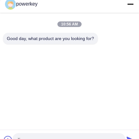
powerkey
sessions. Highly r
Crearoma เครื่องกระจายน้ําหอมไฟฟ้า 12V EMF เครื่องกระจายน้ํา
ไร้น้ํา 60ml
10:56 AM
โฮเต็ลล็อบบี้ เครื่องอากาศอารม่า โรงแรม ร้านอาหาร อากาศ
Good day, what product are you looking for?
อากาศอากาศอากาศอากาศอากาศ
หมวดหมู่ยอดนิยม
ทั้งหมด
เครื่องกระจายกลิ่น
เครื่องกระจายกลิ่น
หอม
เครื่องกระจายน้ำมัน
เครื่องพ่นน้ำหอม
หอมระเหย
อัตโนมัติ
เครื่องกระจายกลิ่น 
ระบบส่งกลิ่นหอม
Hvac
เครื่องกระจายกลิ่น
เครื่องกระจายกลิ่น