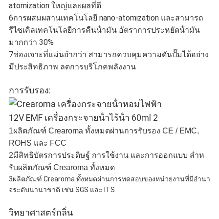
atomization ใหญ่และผลที่ดี
6การผสมผสานเทคโนโลยี nano-atomization และสามารถ
รีไซเคิลเทคโนโลยีการคืนน้ํามัน อัตราการประหยัดน้ํามัน
มากกว่า 30%
7ช่องเจาะที่แม่นยํากว่า สามารถควบคุมความดันปั๊มได้อย่าง
มีประสิทธิภาพ ลดการบริโภคพลังงาน
การรับรอง:
1ผลิตภัณฑ์ Crearoma ทั้งหมดผ่านการรับรอง CE / EMC,
ROHS และ FCC
2มีสิทธิบัตรการประดิษฐ์ การใช้งาน และการออกแบบ สําห
รับผลิตภัณฑ์ Crearoma ทั้งหมด
3ผลิตภัณฑ์ Crearoma ทั้งหมดผ่านการทดสอบของหน่วยงานที่มีอํานา
จระดับนานาชาติ เช่น SGS และ ITS
วิทยาศาสตร์กลิ่น