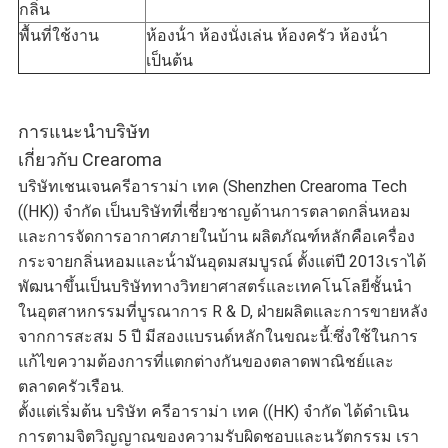
กลิ่น
พื้นที่ใช้งาน
ห้องน้ํา ห้องนั่งเล่น ห้องครัว ห้องน้ํา
เป็นต้น
การแนะนําบริษัท
เกี่ยวกับ Crearoma
บริษัทเชนเจนครีอาราม่า เทค (Shenzhen Crearoma Tech
((HK)) จํากัด เป็นบริษัทที่เชี่ยวชาญด้านการตลาดกลิ่นหอม
และการจัดการอากาศภายในบ้าน ผลิตภัณฑ์หลักคือเครื่อง
กระจายกลิ่นหอมและน้ํามันอุดมสมบูรณ์ ตั้งแต่ปี 2013เราได้
พัฒนาขึ้นเป็นบริษัททางวิทยาศาสตร์และเทคโนโลยีชั้นนํา
ในอุตสาหกรรมที่บูรณาการ R & D, ฝ่ายผลิตและการขายหลัง
จากการสะสม 5 ปี มีสองแบรนด์หลักในขณะนี้:ซึ่งใช้ในการ
แก้ไขความต้องการที่แตกต่างกันของตลาดพาณิชย์และ
ตลาดครัวเรือน.
ตั้งแต่เริ่มต้น บริษัท ครีอาราม่า เทค ((HK) จํากัด ได้ดําเนิน
การตามจิตวิญญาณของความรับผิดชอบและนวัตกรรม เรา