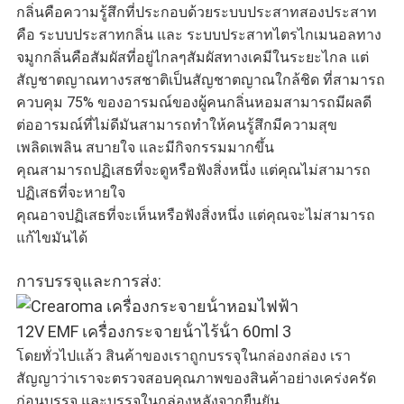
กลิ่นคือความรู้สึกที่ประกอบด้วยระบบประสาทสองประสาท
คือ ระบบประสาทกลิ่น และ ระบบประสาทไตรไกเมนอลทาง
จมูกกลิ่นคือสัมผัสที่อยู่ไกลๆสัมผัสทางเคมีในระยะไกล แต่
สัญชาตญาณทางรสชาติเป็นสัญชาตญาณใกล้ชิด ที่สามารถ
ควบคุม 75% ของอารมณ์ของผู้คนกลิ่นหอมสามารถมีผลดี
ต่ออารมณ์ที่ไม่ดีมันสามารถทําให้คนรู้สึกมีความสุข
เพลิดเพลิน สบายใจ และมีกิจกรรมมากขึ้น
คุณสามารถปฏิเสธที่จะดูหรือฟังสิ่งหนึ่ง แต่คุณไม่สามารถ
ปฏิเสธที่จะหายใจ
คุณอาจปฏิเสธที่จะเห็นหรือฟังสิ่งหนึ่ง แต่คุณจะไม่สามารถ
แก้ไขมันได้
การบรรจุและการส่ง:
โดยทั่วไปแล้ว สินค้าของเราถูกบรรจุในกล่องกล่อง เรา
สัญญาว่าเราจะตรวจสอบคุณภาพของสินค้าอย่างเคร่งครัด
ก่อนบรรจุ และบรรจุในกล่องหลังจากยืนยัน