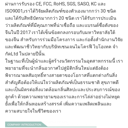
ผ่านการรับรอง CE, FCC, RoHS, SGS, SASO, KC และ
ISO9001,เราได้วิจัยผลิตภัณฑ์ของตัวเองมากกว่า 30 ชนิด
และได้รับสิทธิบัตรมากกว่า 20 ชนิด เราได้รับการประเมิน
ว่า:ผลิตภัณฑ์ที่มีคุณภาพที่น่าเชื่อถือ และแบรนด์ชื่อดังของ
จีนในปี 2017 เราได้เซ็นข้อตกลงกรอบกับมหาวิทยาลัยใต้
ของจีน สําหรับการร่วมมือโครงการ และก่อตั้งสํานักงานวิจัย
และพัฒนาชีววิทยากับบริษัทเชนเจนไมโครฟี ไบโอเทค จํา
กัดLtd ในปลายปีนั้น.
ในฐานะที่เป็นผู้นําและผู้สร้างนวัตกรรมในอุตสาหกรรมนี้ เรา
พยายามที่จะนํากลิ่นอวกาศไปสู่มิติกลิ่นใหม่แต่ยังต้อง
พิจารณาผลสัมฤทธิ์ทางสายตาของโอกาสที่แตกต่างกันสิ่ง
สําคัญคือต้องให้แน่ใจว่าผลิตภัณฑ์เป็นธรรมชาติ สุขภาพดี
และเป็นมิตรต่อสิ่งแวดล้อมกลิ่นศิลปะและประสบการณ์ของ
ลูกค้า ด้วยความพยายามของเราและการไล่ล่าอย่างไม่หยุด
ยั้งเพื่อให้กลิ่นหอมสร้างสรรค์ เพิ่มความเพลิดเพลินและ
ความสบายใจในชีวิตของเรา