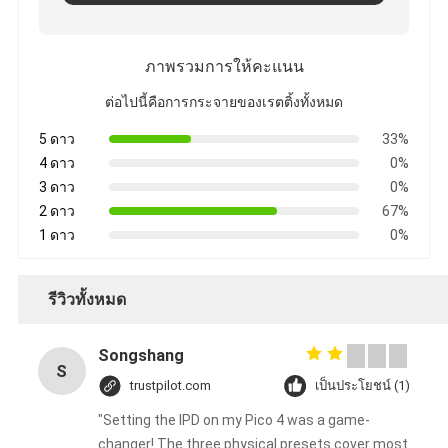
ภาพรวมการให้คะแนน
ต่อไปนี้คือการกระจายของเรตติ้งทั้งหมด
5 ดาว
33%
4 ดาว
0%
3 ดาว
0%
2 ดาว
67%
1 ดาว
0%
รีวิวทั้งหมด
Songshang
S
trustpilot.com
เป็นประโยชน์ (1)
"Setting the IPD on my Pico 4 was a game-
changer! The three physical presets cover most