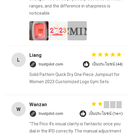
ranges, and the difference in sharpness is
noticeable.
Liang
L
trustpilot.com
เป็นประโยชน์ (44)
Solid Pattern Quick Dry One Piece Jumpsuit for
Women 2023 Customized Logo Gym Sets
Wanzan
W
trustpilot.com
เป็นประโยชน์ (1w+)
"The Pico 4's visual clarity is fantastic once you
dial in the IPD correctly. The manual adjustment