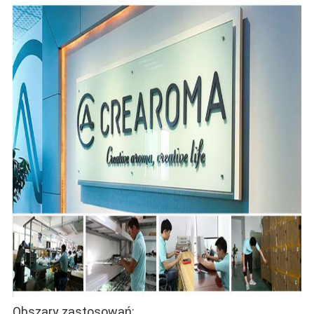
Obszary zastosowań: