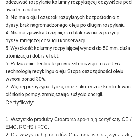
odczuwać rozpylanie kolumny rozpylającej oczywiście pod
światłem natury.
3. Nie ma oleju i cząstek rozpylanych bezpośrednio z
dyszy, brak nagromadzonego oleju po długim rozpylaniu.
4. Nie ma zjawiska krzepnięcia i blokowania w pozycji
dyszy, mniejszej obsługi i konserwacji.
5. Wysokość kolumny rozpylającej wynosi do 50 mm, duża
atomizacja i dobry efekt.
6. Połączenie technologii nano-atomizacji i może być
technologią recyklingu oleju.
Stopa oszczędności oleju
wynosi ponad 30%.
7. Więcej precyzyjna dysza, może skutecznie kontrolować
ciśnienie pompy, zmniejszając zużycie energii.
Certyfikaty:
1. Wszystkie produkty Crearoma spełniają certyfikaty CE /
EMC, ROHS i FCC.
2. Dla wszystkich produktów Crearoma istnieją wynalazki,