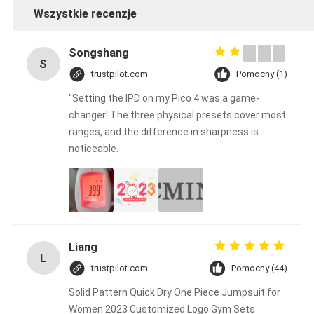
Wszystkie recenzje
Songshang
S
trustpilot.com
Pomocny (1)
"Setting the IPD on my Pico 4 was a game-
changer! The three physical presets cover most
ranges, and the difference in sharpness is
noticeable.
Liang
L
trustpilot.com
Pomocny (44)
Solid Pattern Quick Dry One Piece Jumpsuit for
Women 2023 Customized Logo Gym Sets