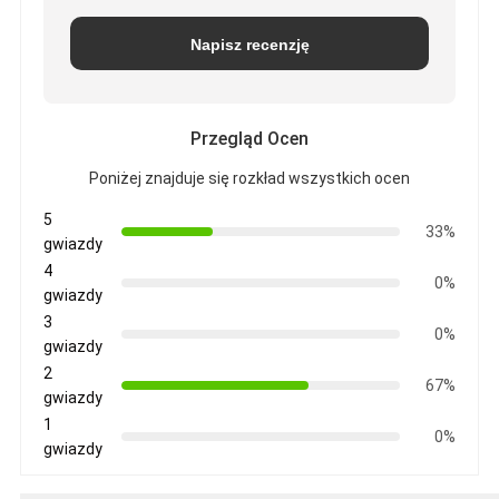
Napisz recenzję
Przegląd Ocen
Poniżej znajduje się rozkład wszystkich ocen
5
33%
gwiazdy
4
0%
gwiazdy
3
0%
gwiazdy
2
67%
gwiazdy
1
0%
gwiazdy