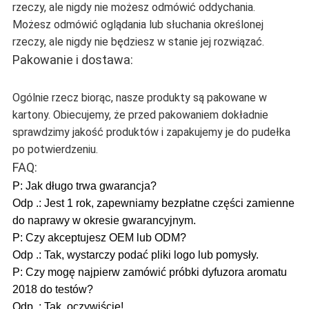
rzeczy, ale nigdy nie możesz odmówić oddychania.
Możesz odmówić oglądania lub słuchania określonej
rzeczy, ale nigdy nie będziesz w stanie jej rozwiązać.
Pakowanie i dostawa:
Ogólnie rzecz biorąc, nasze produkty są pakowane w
kartony. Obiecujemy, że przed pakowaniem dokładnie
sprawdzimy jakość produktów i zapakujemy je do pudełka
po potwierdzeniu.
FAQ:
P: Jak długo trwa gwarancja?
Odp .: Jest 1 rok, zapewniamy bezpłatne części zamienne
do naprawy w okresie gwarancyjnym.
P: Czy akceptujesz OEM lub ODM?
Odp .: Tak, wystarczy podać pliki logo lub pomysły.
P: Czy mogę najpierw zamówić próbki dyfuzora aromatu
2018 do testów?
Odp .: Tak, oczywiście!