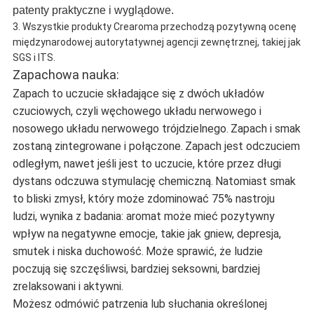
patenty praktyczne i wyglądowe.
3. Wszystkie produkty Crearoma przechodzą pozytywną ocenę
międzynarodowej autorytatywnej agencji zewnętrznej, takiej jak
SGS i ITS.
Zapachowa nauka:
Zapach to uczucie składające się z dwóch układów
czuciowych, czyli węchowego układu nerwowego i
nosowego układu nerwowego trójdzielnego.
Zapach i smak
zostaną zintegrowane i połączone.
Zapach jest odczuciem
odległym, nawet jeśli jest to uczucie, które przez długi
dystans odczuwa stymulację chemiczną.
Natomiast smak
to bliski zmysł, który może zdominować 75% nastroju
ludzi, wynika z badania: aromat może mieć pozytywny
wpływ na negatywne emocje, takie jak gniew, depresja,
smutek i niska duchowość.
Może sprawić, że ludzie
poczują się szczęśliwsi, bardziej seksowni, bardziej
zrelaksowani i aktywni.
Możesz odmówić patrzenia lub słuchania określonej