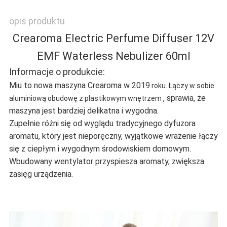
POLITYKA
opis produktu
Crearoma Electric Perfume Diffuser 12V
PRYWATNOŚCI
EMF Waterless Nebulizer 60ml
Informacje o produkcie:
Miu to nowa maszyna Crearoma w 2019
roku. Łączy w sobie
, sprawia, że ​​
aluminiową obudowę z plastikowym wnętrzem
maszyna jest bardziej delikatna i wygodna.
Zupełnie różni się od wyglądu tradycyjnego dyfuzora
aromatu, który jest nieporęczny, wyjątkowe wrażenie łączy
się z ciepłym i wygodnym środowiskiem domowym.
Wbudowany wentylator przyspiesza aromaty, zwiększa
zasięg urządzenia.