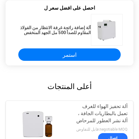
احصل على افضل سعر ل
آلة إضافة رائحة غرفة الانتظار من الفولاذ
المقاوم للصدأ 500 مل الجهد المنخفض
استمر
أعلى المنتجات
آلة تحفيز الهواء للغرف
تعمل بالبطاريات الجافة ،
آلة نشر العطور للمرحاض
negotiable MOQ:قابل للتفاوض
اتصال