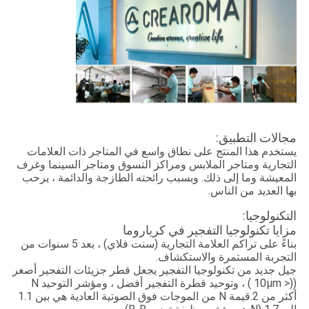
مجالات التطبيق:
يستخدم هذا المنتج على نطاق واسع في المتاجر ذات العلامات
التجارية ومتاجر الملابس ومراكز التسوق ومتاجر السينما وغرف
المعيشة وما إلى ذلك. وبسبب رائحته الطازجة والدائمة ، يرحب
بها العديد من الناس.
التكنولوجيا:
مزايا تكنولوجيا التفجير في كرياروما
بناءً على تراكم العلامة التجارية (سنت فلاي) ، بعد 5 سنوات من
التجربة المستمرة والاستكشاف.
جيل جديد من تكنولوجيا التفجير يجعل قطر جزيئات التفجير أصغر
((< 10μm ) ، وتوحيد قطرة التفجير أفضل ، ومؤشر التوحيد N
أكثر من 2.قيمة N من الموجات فوق الصوتية العادية هي بين 1.1