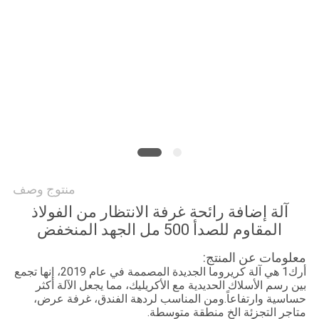
أخبار
اطلب
اقتباس
خريطة
الموقع
منتوج وصف
سياسة
آلة إضافة رائحة غرفة الانتظار من الفولاذ
الخصوصية
المقاوم للصدأ 500 مل الجهد المنخفض
معلومات عن المنتج:
أرك1 هي آلة كريروما الجديدة المصممة في عام 2019، إنها تجمع
بين رسم الأسلاك الحديدية مع الأكريليك، مما يجعل الآلة أكثر
حساسية وارتفاعاً.
ومن المناسب لردهة الفندق، غرفة عرض،
متاجر التجزئة الخ منطقة متوسطة.