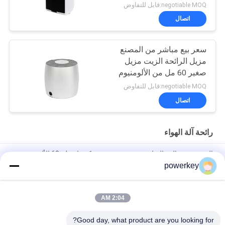
الموافقة الرائحة
negotiable MOQ:قابل للتفاوض
اتصال
سعر بيع مباشر من المصنع
مزيل الرائحة الزيت مزيل
صغير 60 مل من الألومنيوم
negotiable MOQ:قابل للتفاوض
اتصال
رائحة آلة الهواء
الصين تصنيع البيع المباشر موزع ميني موزع كهربائي 60ml الألومنيوم
powerkey
سعر بيع مباشر من المصنع الزيت الأساسي النكهة الموزع الصغير 60
مل من الألومنيوم
2:04 AM
100 مل المعدات الممتازة للزيوت الأساسية الواسعة الواسعة الواسعة
الواسعة الواسعة الواسعة 1.57W
Good day, what product are you looking for?