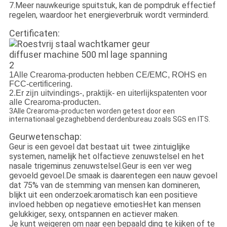
7.Meer nauwkeurige spuitstuk, kan de pompdruk effectief
regelen, waardoor het energieverbruik wordt verminderd.
Certificaten:
1Alle Crearoma-producten hebben CE/EMC, ROHS en
FCC-certificering.
2.Er zijn uitvindings-, praktijk- en uiterlijkspatenten voor
alle Crearoma-producten.
3Alle Crearoma-producten worden getest door een
internationaal gezaghebbend derdenbureau zoals SGS en ITS.
Geurwetenschap:
Geur is een gevoel dat bestaat uit twee zintuiglijke
systemen, namelijk het olfactieve zenuwstelsel en het
nasale trigeminus zenuwstelsel.Geur is een ver weg
gevoeld gevoel.De smaak is daarentegen een nauw gevoel
dat 75% van de stemming van mensen kan domineren,
blijkt uit een onderzoek:aromatisch kan een positieve
invloed hebben op negatieve emotiesHet kan mensen
gelukkiger, sexy, ontspannen en actiever maken.
Je kunt weigeren om naar een bepaald ding te kijken of te