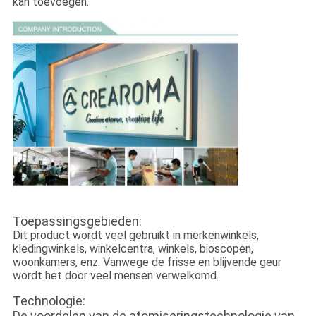
kan toevoegen.
Toepassingsgebieden:
Dit product wordt veel gebruikt in merkenwinkels,
kledingwinkels, winkelcentra, winkels, bioscopen,
woonkamers, enz. Vanwege de frisse en blijvende geur
wordt het door veel mensen verwelkomd.
Technologie:
De voordelen van de atomiseringstechnologie van