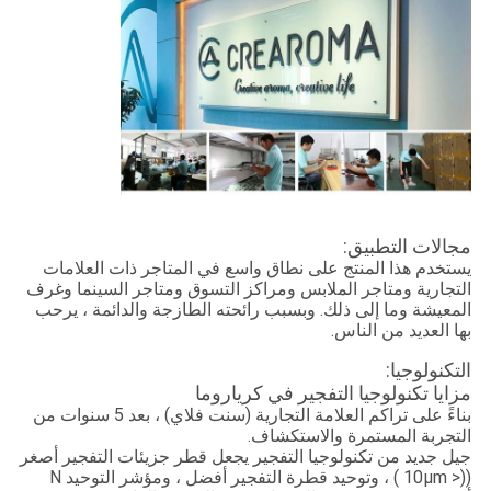
مجالات التطبيق:
يستخدم هذا المنتج على نطاق واسع في المتاجر ذات العلامات
التجارية ومتاجر الملابس ومراكز التسوق ومتاجر السينما وغرف
المعيشة وما إلى ذلك. وبسبب رائحته الطازجة والدائمة ، يرحب
بها العديد من الناس.
التكنولوجيا:
مزايا تكنولوجيا التفجير في كرياروما
بناءً على تراكم العلامة التجارية (سنت فلاي) ، بعد 5 سنوات من
التجربة المستمرة والاستكشاف.
جيل جديد من تكنولوجيا التفجير يجعل قطر جزيئات التفجير أصغر
((< 10μm ) ، وتوحيد قطرة التفجير أفضل ، ومؤشر التوحيد N