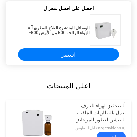
احصل على افضل سعر ل
الوسائل المنتشرة العلاج العطري آلة
الهواء الرائحة 500 مل الأبيض 800-
1200m3 تغطية الرائحة
استمر
أعلى المنتجات
آلة تحفيز الهواء للغرف
تعمل بالبطاريات الجافة ،
آلة نشر العطور للمرحاض
negotiable MOQ:قابل للتفاوض
اتصال