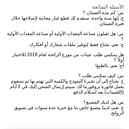
الأسئلة الشائعة:
س: كم مدة الضمان ؟
ج: إنها سنة واحدة، سنقدم لك قطع غيار مجانية لإصلاحها خلال
فترة الضمان.
س: هل تقبلون صناعة المعدات الأولية أو صناعة المعدات الأولية
؟
ج: نعم، تحتاج فقط لتوفير ملفات شعارك أو أفكارك.
هل يمكنني طلب عينات من موزع الرائحة لعام 2018 للاختبار
أولاً ؟
أج: نعم، بالطبع!
س: كيف يمكنني طلب ؟
ج: تحتاج إلى أن تخبرنا النموذج والكمية التي تهتم بها ثم سنقوم
بعمل فاتورة بروفورما لك. سيتم إرسال الشحن إليك في 3 أيام
((للقيمات) بعد استلام الدفع.
س: هل لديك المصنع؟
ج: نعم، لدينا مصنع خاص بنا مع خبرة عدة سنوات في تسويق
الروائح.