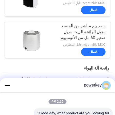
الموافقة الرائحة
negotiable MOQ:قابل للتفاوض
اتصال
سعر بيع مباشر من المصنع
مزيل الرائحة الزيت مزيل
صغير 60 مل من الألومنيوم
negotiable MOQ:قابل للتفاوض
اتصال
رائحة آلة الهواء
الصين تصنيع البيع المباشر موزع ميني موزع كهربائي 60ml الألومنيوم
powerkey
سعر بيع مباشر من المصنع الزيت الأساسي النكهة الموزع الصغير 60
مل من الألومنيوم
2:19 PM
100 مل المعدات الممتازة للزيوت الأساسية الواسعة الواسعة الواسعة
الواسعة الواسعة الواسعة 1.57W
Good day, what product are you looking for?