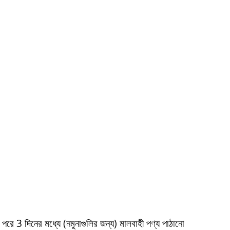
ার পরে 3 দিনের মধ্যে (নমুনাগুলির জন্য) মালবাহী পণ্য পাঠানো