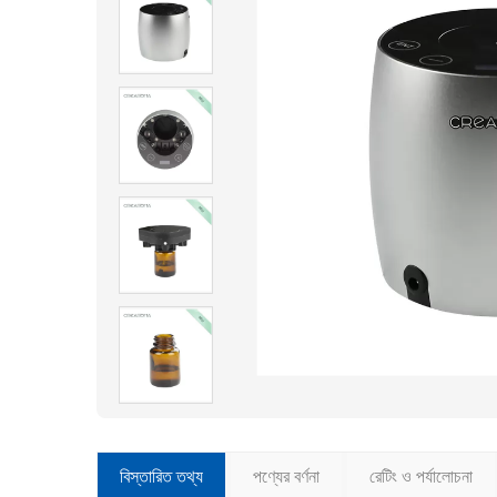
বিস্তারিত তথ্য
পণ্যের বর্ণনা
রেটিং ও পর্যালোচনা