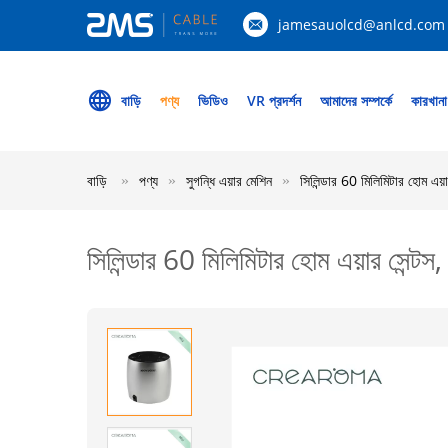
jamesauolcd@anlcd.com
বাড়ি
পণ্য
ভিডিও
VR প্রদর্শন
আমাদের সম্পর্কে
কারখানা
বাড়ি
পণ্য
সুগন্ধি এয়ার মেশিন
সিলিন্ডার 60 মিলিমিটার হোম এয়ার
সিলিন্ডার 60 মিলিমিটার হোম এয়ার সেন্টস, 