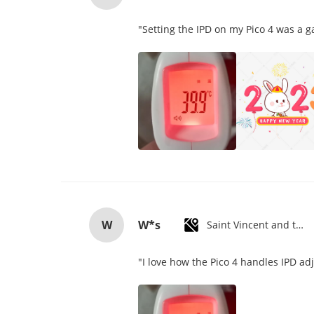
"Setting the IPD on my Pico 4 was a 
W
W*s
Saint Vincent and the Grenadines
"I love how the Pico 4 handles IPD ad