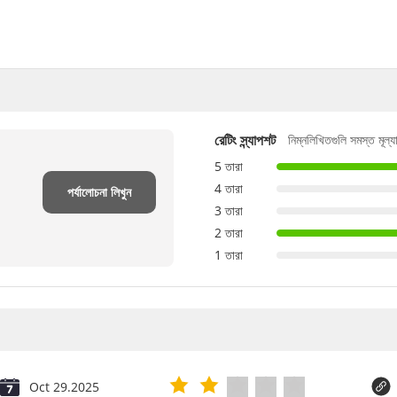
রেটিং স্ন্যাপশট
নিম্নলিখিতগুলি সমস্ত মূল্য
5 তারা
4 তারা
পর্যালোচনা লিখুন
3 তারা
2 তারা
1 তারা
Oct 29.2025