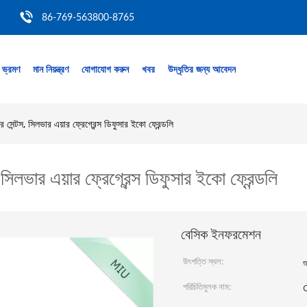
86-769-563800-8765
 ভ্রমণ
মান নিয়ন্ত্রণ
যোগাযোগ করুন
খবর
উদ্ধৃতির জন্য আবেদন
 সেন্টস, সিলভার এয়ার ফ্রেগ্রেন্স ডিফুসার ইকো ফ্রেন্ডলি
সিলভার এয়ার ফ্রেগ্রেন্স ডিফুসার ইকো ফ্রেন্ডলি
বেসিক ইনফরমেশন
উৎপত্তি স্থল:
গ
পরিচিতিমুলক নাম: