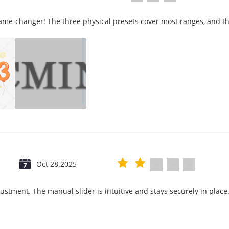
game-changer! The three physical presets cover most ranges, and th
Oct 28.2025
justment. The manual slider is intuitive and stays securely in place