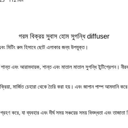
23
112
*
মিমি
গরম বিক্রয় সুবাস হোম সুগন্ধি diffuser
 এবং মিটিং রুম হিসাবে ছোট এলাকার জন্য উপযুক্ত।
শান্ত এবং আরামদায়ক, শান্ত এবং মাতাল মাতাল সুগন্ধি ইন্টিগ্রেশন।
নীর
রক্রিয়া, মার্জিত চেহারা থেকে তৈরি করা হয়।
এবং জাপান পাম্প আমদানি করে য
রহণ করে, যা ব্যবহার এবং দীর্ঘ সময় সঞ্চয়ের সময় বিশুদ্ধতা এবং তাজাতা