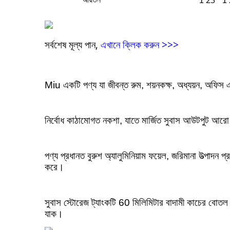
23
1
* 1
সর্বশেষ মূল্য পান,
এখানে ক্লিক করুন >>>
Miu একটি পণ্য যা জীবন্ত রুম, শয়নকক্ষ, অধ্যয়ন, অফিস
নির্বোধ কাঠামোগত নকশা, যাতে মার্জিত সুবাস আউটপুট আরো 
পণ্য প্রধানত বুরুশ অ্যালুমিনিয়াম ফয়েল, জরিমানা উত্পাদন প্
করে।
সুবাস স্টোরেজ ট্যাংকটি 60 মিলিমিটার বাদামী কাচের বোতল গ্
যাক।