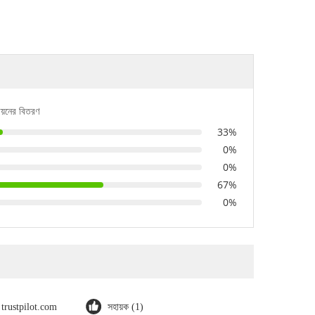
ায়নের বিতরণ
33%
0%
0%
67%
0%
trustpilot.com
সহায়ক (1)