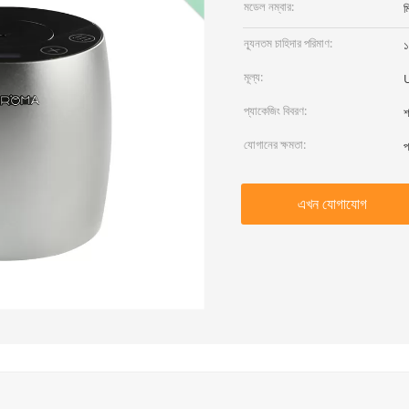
মডেল নম্বার:
ম
ন্যূনতম চাহিদার পরিমাণ:
১
মূল্য:
প্যাকেজিং বিবরণ:
শ
যোগানের ক্ষমতা:
প
এখন যোগাযোগ