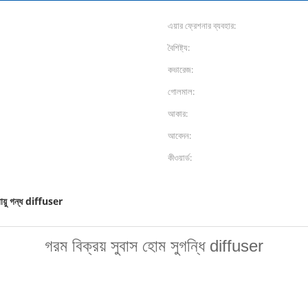
এয়ার ফ্রেশনার ব্যবহার:
বৈশিষ্ট্য:
কভারেজ:
গোলমাল:
আকার:
আবেদন:
কীওয়ার্ড:
বায়ু গন্ধ diffuser
গরম বিক্রয় সুবাস হোম সুগন্ধি diffuser