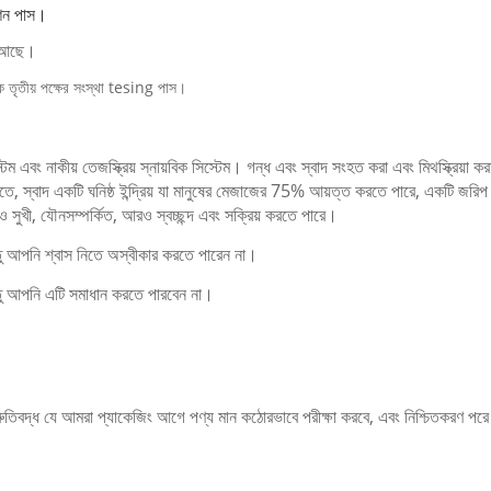
শন পাস।
ট আছে।
তৃতীয় পক্ষের সংস্থা tesing পাস।
টেম এবং নাকীয় তেজস্ক্রিয় স্নায়বিক সিস্টেম।
গন্ধ এবং স্বাদ সংহত করা এবং মিথস্ক্রিয়া ক
ীতে, স্বাদ একটি ঘনিষ্ঠ ইন্দ্রিয় যা মানুষের মেজাজের 75% আয়ত্ত করতে পারে, একটি জরিপ
ুখী, যৌনসম্পর্কিত, আরও স্বচ্ছন্দ এবং সক্রিয় করতে পারে।
্তু আপনি শ্বাস নিতে অস্বীকার করতে পারেন না।
ন্তু আপনি এটি সমাধান করতে পারবেন না।
তিবদ্ধ যে আমরা প্যাকেজিং আগে পণ্য মান কঠোরভাবে পরীক্ষা করবে, এবং নিশ্চিতকরণ পরে 