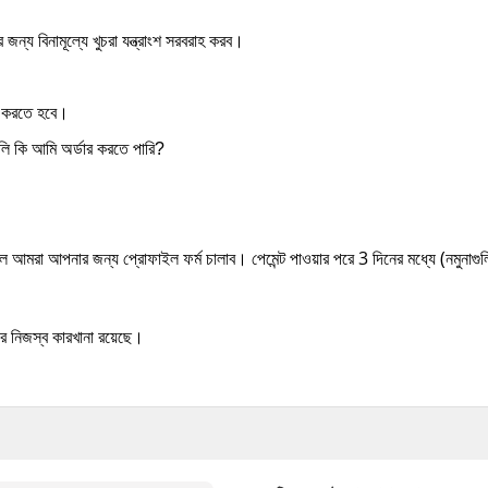
জন্য বিনামূল্যে খুচরা যন্ত্রাংশ সরবরাহ করব।
ন করতে হবে।
ুলি কি আমি অর্ডার করতে পারি?
ে আমরা আপনার জন্য প্রোফাইল ফর্ম চালাব।
পেমেন্ট পাওয়ার পরে 3 দিনের মধ্যে (নমুনাগ
র নিজস্ব কারখানা রয়েছে।