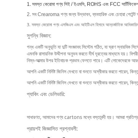
1. সমস্ত কেরোমা পণ্য সিই / ইএমসি, ROHS এবং FCC সার্টিফিকে
2. সব Crearoma পণ্য জন্য উদ্ভাবন, ব্যবহারিক এবং চেহারা পেটেন্
3. সমস্ত কেরোমা পণ্য এসজিএস এবং আইটিএস হিসাবে আন্তর্জাতিক আধিকারিক 
সুগন্ধি বিজ্ঞান:
গন্ধ একটি অনুভূতি যা দুটি সংজ্ঞাবহ সিস্টেম গঠিত, যা ঘ্রাণ স্নায়বিক সিস্
এমনকি রাসায়নিক উদ্দীপনা অনুভব করতে দীর্ঘ দূরত্বের মাধ্যমে হয়।
বিপর
নিম্ন-আত্মার উপর ইতিবাচক প্রভাব ফেলতে পারে।
এটি লোকেদেরকে আরও স
আপনি একটি নির্দিষ্ট জিনিস দেখতে বা শুনতে অস্বীকার করতে পারেন, কিন
আপনি একটি নির্দিষ্ট জিনিস দেখতে বা শুনতে অস্বীকার করতে পারেন, কি
প্যাকিং এবং ডেলিভারি:
সাধারণত, আমাদের পণ্য cartons মধ্যে বস্তাবন্দী হয়। আমরা প্রতিশ্রু
প্রায়শই জিজ্ঞাসিত প্রশ্নাবলী: