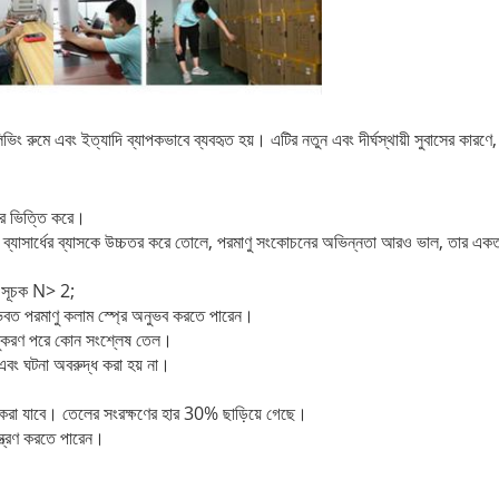
লিভিং রুমে এবং ইত্যাদি ব্যাপকভাবে ব্যবহৃত হয়। এটির নতুন এবং দীর্ঘস্থায়ী সুবাসের কা
উপর ভিত্তি করে।
) ব্যাসার্ধের ব্যাসকে উচ্চতর করে তোলে, পরমাণু সংকোচনের অভিন্নতা আরও ভাল, তার 
 সূচক N> 2;
ভবত পরমাণু কলাম স্প্রে অনুভব করতে পারেন।
মাণুকরণ পরে কোন সংশ্লেষ তেল।
বং ঘটনা অবরুদ্ধ করা হয় না।
ত করা যাবে।
তেলের সংরক্ষণের হার 30% ছাড়িয়ে গেছে।
়ন্ত্রণ করতে পারেন।