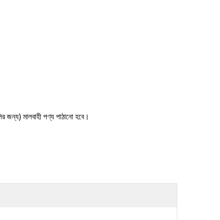
ুলির জন্য) মালবাহী পণ্য পাঠানো হবে।