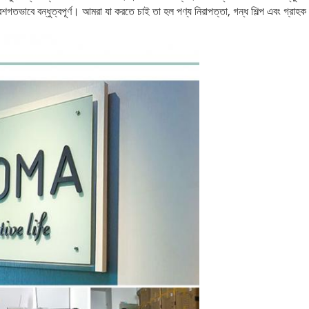
েশগতভাবে বন্ধুত্বপূর্ণ।
আমরা যা করতে চাই তা হল পণ্য নিরাপত্তা, গন্ধ শিল্প এবং গ্রাহক অ