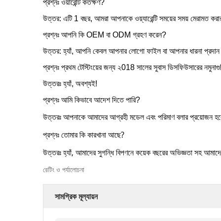
প্রশ্নঃ ওয়ারেন্টি কতক্ষণ?
উত্তর: এটি 1 বছর, আমরা আপনাকে ওয়্যারেন্টি সময়ের সময় মেরামত করার 
প্রশ্নঃ আপনি কি OEM বা ODM গ্রহণ করেন?
উত্তর: হ্যাঁ, আপনি কেবল আপনার লোগো ফাইল বা আপনার ধারনা প্রদা
প্রশ্নঃ প্রথম টেস্টিংয়ের জন্য ২018 সালের সুবাস ডিসফিউসারের নমুনাগ
উত্তরঃ হ্যাঁ, অবশ্যই!
প্রশ্নঃ আমি কিভাবে আদেশ দিতে পারি?
উত্তরঃ আপনাকে আমাদের আগ্রহী মডেল এবং পরিমাণ বলার প্রয়োজন হল
প্রশ্নঃ তোমার কি কারখানা আছে?
উত্তরঃ হ্যাঁ, আমাদের সুগন্ধি বিপণনে কয়েক বছরের অভিজ্ঞতা সহ আমাদে
রেটিং ও পর্যালোচনা
সামগ্রিক মূল্যায়ন