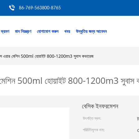
86-769-563800-8765
 ভ্রমণ
মান নিয়ন্ত্রণ
যোগাযোগ করুন
খবর
উদ্ধৃতির জন্য আবেদন
াস এয়ার মেশিন 500ml হোয়াইট 800-1200m3 সুবাস কভারেজ
ার মেশিন 500ml হোয়াইট 800-1200m3 সুবাস 
বেসিক ইনফরমেশন
উৎপত্তি স্থল:
চ
পরিচিতিমুলক নাম: