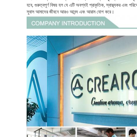
হবে, গুরুত্বপূর্ণ বিষয় হল যে এটি অবশ্যই প্রাকৃতিক, স্বাস্থ্যকর এবং পরিব
সুবাস আমাদের জীবনে আরও আনন্দ এবং আরাম যোগ করে।