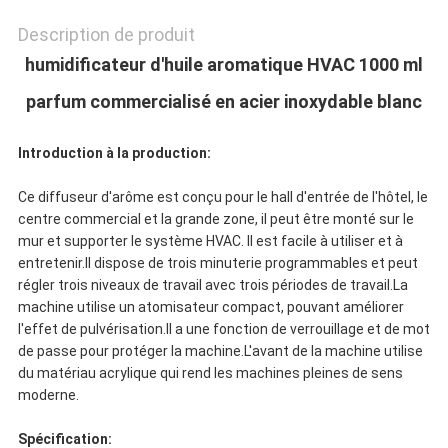
DU
Description de produit
SITE
humidificateur d'huile aromatique HVAC 1000 ml
parfum commercialisé en acier inoxydable blanc
POLITIQUE
Introduction à la production:
DE
Ce diffuseur d'arôme est conçu pour le hall d'entrée de l'hôtel, le
CONFIDENTIALITÉ
centre commercial et la grande zone, il peut être monté sur le
mur et supporter le système HVAC. Il est facile à utiliser et à
entretenir.Il dispose de trois minuterie programmables et peut
régler trois niveaux de travail avec trois périodes de travail.La
machine utilise un atomisateur compact, pouvant améliorer
l'effet de pulvérisation.Il a une fonction de verrouillage et de mot
de passe pour protéger la machine.L'avant de la machine utilise
du matériau acrylique qui rend les machines pleines de sens
moderne.
Spécification: