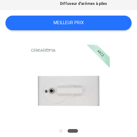
Diffuseur d'arômes à piles
CONTACTEZ-
MEILLEUR PRIX
NOUS
NOUVELLES
DEMANDEZ
UNE
CITATION
PLAN