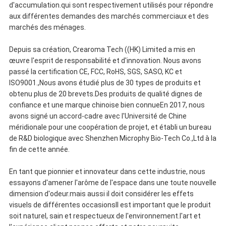
d'accumulation.qui sont respectivement utilisés pour répondre
aux différentes demandes des marchés commerciaux et des
marchés des ménages.
Depuis sa création, Crearoma Tech ((HK) Limited a mis en
œuvre l'esprit de responsabilité et d'innovation. Nous avons
passé la certification CE, FCC, RoHS, SGS, SASO, KC et
ISO9001.,Nous avons étudié plus de 30 types de produits et
obtenu plus de 20 brevets.Des produits de qualité dignes de
confiance et une marque chinoise bien connueEn 2017, nous
avons signé un accord-cadre avec l'Université de Chine
méridionale pour une coopération de projet, et établi un bureau
de R&D biologique avec Shenzhen Microphy Bio-Tech Co.,Ltd à la
fin de cette année.
En tant que pionnier et innovateur dans cette industrie, nous
essayons d'amener l'arôme de l'espace dans une toute nouvelle
dimension d'odeur.mais aussi il doit considérer les effets
visuels de différentes occasionsIl est important que le produit
soit naturel, sain et respectueux de l'environnement.l'art et