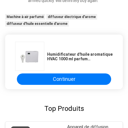
arrived quickly. Will definitely buy again."
Machine à air parfumé
diffuseur électrique d'arome
diffuseur d'huile essentielle d'arome
Humidificateur d'huile aromatique
HVAC 1000 ml parfum
commercialisé en acier inoxydable
blanc
Continuer
Top Produits
Appareil de diffusion