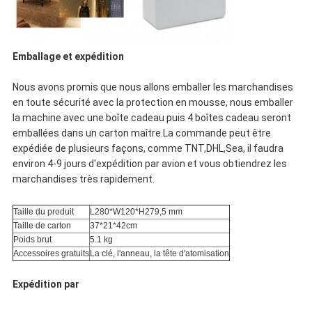
Emballage et expédition
Nous avons promis que nous allons emballer les marchandises
en toute sécurité avec la protection en mousse, nous emballer
la machine avec une boîte cadeau puis 4 boîtes cadeau seront
emballées dans un carton maître.La commande peut être
expédiée de plusieurs façons, comme TNT,DHL,Sea, il faudra
environ 4-9 jours d'expédition par avion et vous obtiendrez les
marchandises très rapidement.
Taille du produit
L280*W120*H279,5 mm
Taille de carton
37*21*42cm
Poids brut
5.1 kg
Accessoires gratuits
La clé, l'anneau, la tête d'atomisation
Expédition par