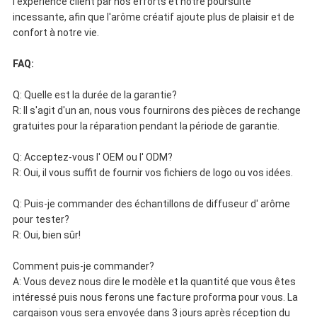
l'expérience client par nos efforts et notre poursuite
incessante, afin que l'arôme créatif ajoute plus de plaisir et de
confort à notre vie.
FAQ:
Q: Quelle est la durée de la garantie?
R: Il s'agit d'un an, nous vous fournirons des pièces de rechange
gratuites pour la réparation pendant la période de garantie.
Q: Acceptez-vous l' OEM ou l' ODM?
R: Oui, il vous suffit de fournir vos fichiers de logo ou vos idées.
Q: Puis-je commander des échantillons de diffuseur d' arôme
pour tester?
R: Oui, bien sûr!
Comment puis-je commander?
A: Vous devez nous dire le modèle et la quantité que vous êtes
intéressé puis nous ferons une facture proforma pour vous. La
cargaison vous sera envoyée dans 3 jours après réception du