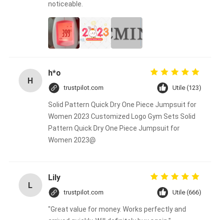
noticeable.
h*o
H
trustpilot.com
Utile (123)
Solid Pattern Quick Dry One Piece Jumpsuit for
Women 2023 Customized Logo Gym Sets Solid
Pattern Quick Dry One Piece Jumpsuit for
Women 2023@
Lily
L
trustpilot.com
Utile (666)
"Great value for money. Works perfectly and