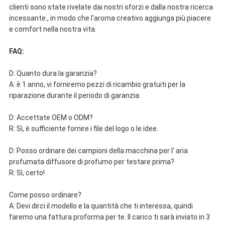
clienti sono state rivelate dai nostri sforzi e dalla nostra ricerca
incessante., in modo che l'aroma creativo aggiunga più piacere
e comfort nella nostra vita.
FAQ:
D: Quanto dura la garanzia?
A: è 1 anno, vi forniremo pezzi di ricambio gratuiti per la
riparazione durante il periodo di garanzia.
D: Accettate OEM o ODM?
R: Sì, è sufficiente fornire i file del logo o le idee.
D: Posso ordinare dei campioni della macchina per l' aria
profumata diffusore di profumo per testare prima?
R: Sì, certo!
Come posso ordinare?
A: Devi dirci il modello e la quantità che ti interessa, quindi
faremo una fattura proforma per te. Il carico ti sarà inviato in 3