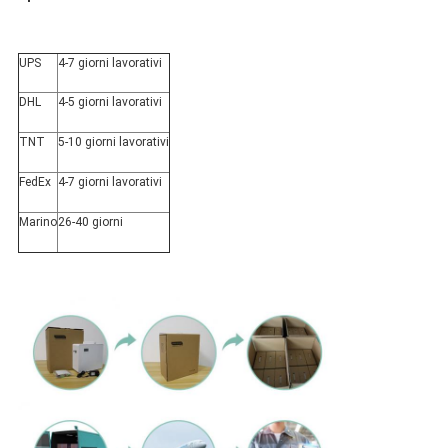
UPS
4-7 giorni lavorativi
DHL
4-5 giorni lavorativi
TNT
5-10 giorni lavorativi
FedEx
4-7 giorni lavorativi
Marino
26-40 giorni