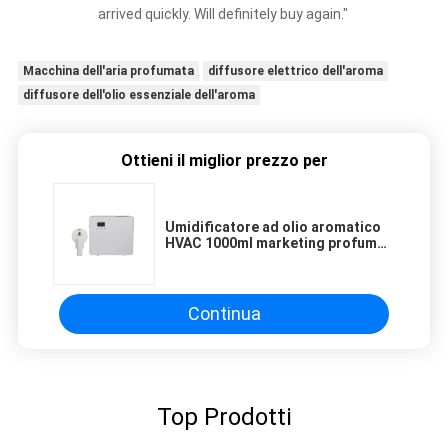
arrived quickly. Will definitely buy again."
Macchina dell'aria profumata
diffusore elettrico dell'aroma
diffusore dell'olio essenziale dell'aroma
Ottieni il miglior prezzo per
Umidificatore ad olio aromatico
HVAC 1000ml marketing profumo
acciaio inossidabile bianco
Continua
Top Prodotti