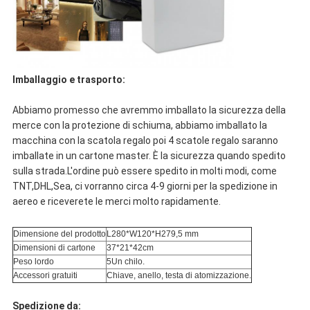
Imballaggio e trasporto:
Abbiamo promesso che avremmo imballato la sicurezza della
merce con la protezione di schiuma, abbiamo imballato la
macchina con la scatola regalo poi 4 scatole regalo saranno
imballate in un cartone master. È la sicurezza quando spedito
sulla strada.L'ordine può essere spedito in molti modi, come
TNT,DHL,Sea, ci vorranno circa 4-9 giorni per la spedizione in
aereo e riceverete le merci molto rapidamente.
Dimensione del prodotto
L280*W120*H279,5 mm
Dimensioni di cartone
37*21*42cm
Peso lordo
5Un chilo.
Accessori gratuiti
Chiave, anello, testa di atomizzazione.
Spedizione da: