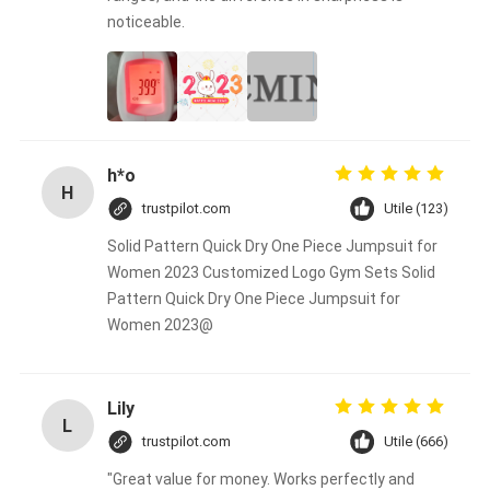
noticeable.
h*o
H
trustpilot.com
Utile (123)
Solid Pattern Quick Dry One Piece Jumpsuit for
Women 2023 Customized Logo Gym Sets Solid
Pattern Quick Dry One Piece Jumpsuit for
Women 2023@
Lily
L
trustpilot.com
Utile (666)
"Great value for money. Works perfectly and