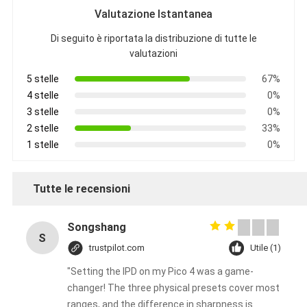
Valutazione Istantanea
Di seguito è riportata la distribuzione di tutte le
valutazioni
5 stelle
67%
4 stelle
0%
3 stelle
0%
2 stelle
33%
1 stelle
0%
Tutte le recensioni
Songshang
S
trustpilot.com
Utile (1)
"Setting the IPD on my Pico 4 was a game-
changer! The three physical presets cover most
ranges, and the difference in sharpness is