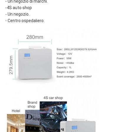
- Un negozio di marchi.
-4S auto shop
- Un negozio.
- Centro ospedaliero.