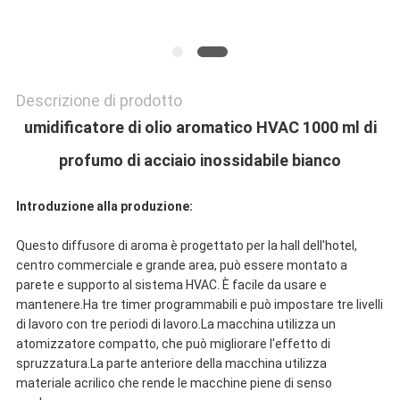
POLITICA
SULLA
Descrizione di prodotto
PRIVACY
umidificatore di olio aromatico HVAC 1000 ml di
profumo di acciaio inossidabile bianco
Introduzione alla produzione:
Questo diffusore di aroma è progettato per la hall dell'hotel,
centro commerciale e grande area, può essere montato a
parete e supporto al sistema HVAC. È facile da usare e
mantenere.Ha tre timer programmabili e può impostare tre livelli
di lavoro con tre periodi di lavoro.La macchina utilizza un
atomizzatore compatto, che può migliorare l'effetto di
spruzzatura.La parte anteriore della macchina utilizza
materiale acrilico che rende le macchine piene di senso