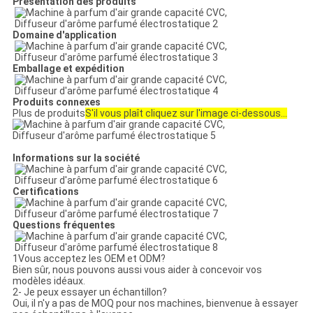
Présentation des produits
Domaine d'application
Emballage et expédition
Produits connexes
Plus de produits
S'il vous plaît cliquez sur l'image ci-dessous...
Informations sur la société
Certifications
Questions fréquentes
1Vous acceptez les OEM et ODM?
Bien sûr, nous pouvons aussi vous aider à concevoir vos
modèles idéaux.
2- Je peux essayer un échantillon?
Oui, il n'y a pas de MOQ pour nos machines, bienvenue à essayer