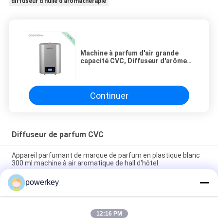
diffuseur d'huile d'aromathérapie
Machine à parfum d'air grande
capacité CVC, Diffuseur d'arôme
parfumé électrostatique
Continuer
Diffuseur de parfum CVC
Appareil parfumant de marque de parfum en plastique blanc
300 ml machine à air aromatique de hall d'hôtel
powerkey
Diffuseur d'aromathérapie pour hôtel, chambre, haute qualité,
vente chaude, avec ventilateur à l'intérieur, plastique blanc
300 ml
12:16 PM