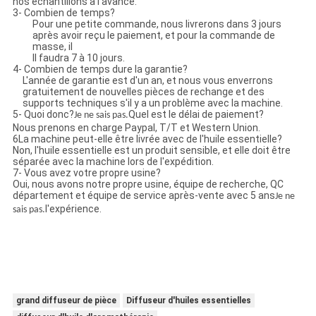
nos échantillons à l'avance.
3- Combien de temps?
Pour une petite commande, nous livrerons dans 3 jours
après avoir reçu le paiement, et pour la commande de
masse, il
Il faudra 7 à 10 jours.
4- Combien de temps dure la garantie?
L'année de garantie est d'un an, et nous vous enverrons
gratuitement de nouvelles pièces de rechange et des
supports techniques s'il y a un problème avec la machine.
5- Quoi donc?
Quel est le délai de paiement?
Je ne sais pas.
Nous prenons en charge Paypal, T/T et Western Union.
6La machine peut-elle être livrée avec de l'huile essentielle?
Non, l'huile essentielle est un produit sensible, et elle doit être
séparée avec la machine lors de l'expédition.
7- Vous avez votre propre usine?
Oui, nous avons notre propre usine, équipe de recherche, QC
département et équipe de service après-vente avec 5 ans
Je ne
l'expérience.
sais pas.
grand diffuseur de pièce
Diffuseur d'huiles essentielles