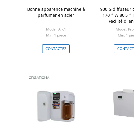
Bonne apparence machine à
900 G diffuseur 
parfumer en acier
170 * W 80,5 *
Facilité d' e
Model: Arc1
Model: Pr
Min: 1 pièce
Min: 1 pi
CONTACTEZ
CONTACT