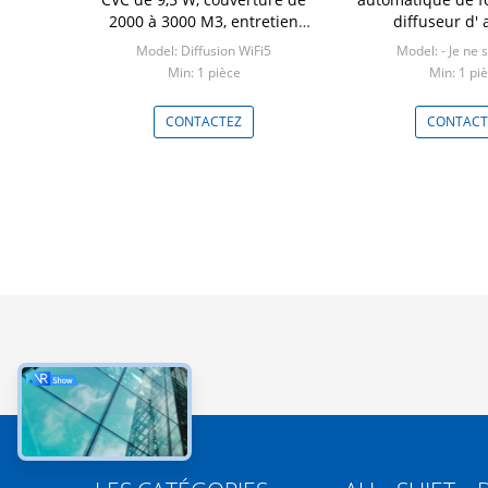
2000 à 3000 M3, entretien
diffuseur d'
facile
commerc
Model: Diffusion WiFi5
Model: - Je ne s
Min: 1 pièce
Min: 1 pi
CONTACTEZ
CONTACT