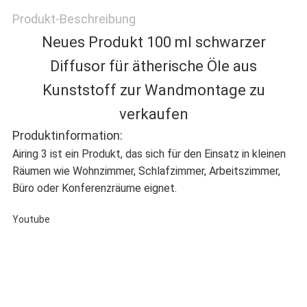
Produkt-Beschreibung
DATENSCHUTZRICHTLINIE
Neues Produkt 100 ml schwarzer
Diffusor für ätherische Öle aus
Kunststoff zur Wandmontage zu
verkaufen
Produktinformation:
Airing 3 ist ein Produkt, das sich für den Einsatz in kleinen
Räumen wie Wohnzimmer, Schlafzimmer, Arbeitszimmer,
Büro oder Konferenzräume eignet.
Youtube