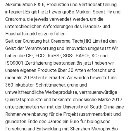
Akkumulation F & E, Produktion und Vertriebsabteilung
integriert.Es gibt jetzt zwei große Marken: Scent-fly und
Crearoma, die jeweils verwendet werden, um die
unterschiedlichen Anforderungen des Handels- und
Haushaltsmarktes zu erfüllen.
Seit der Gründung hat Crearoma Tech(HK) Limited den
Geist der Verantwortung und Innovation umgesetzt.Wir
haben die CE-, FCC-, RoHS-, SGS-, SASO-, KC- und
ISO9001-Zertifizierung bestanden.Bis jetzt haben wir
unsere eigenen Produkte über 30 Arten erforscht und
mehr als 20 Patente erhalten.Wir wurden bewertet als:
360 Inkubator-Schrittmacher, grüne und
umweltfreundliche Werbeprodukte, vertrauenswürdige
Qualitätsprodukte und bekannte chinesische Marke.2017
unterzeichneten wir mit der University of South China eine
Rahmenvereinbarung für die Projektzusammenarbeit und
gründeten Ende des Jahres ein Büro für biologische
Forschung und Entwicklung mit Shenzhen Microphy Bio-