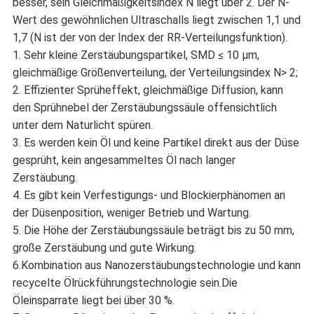
besser, sein Gleichmäßigkeitsindex N liegt über 2. Der N-
Wert des gewöhnlichen Ultraschalls liegt zwischen 1,1 und
1,7 (N ist der von der Index der RR-Verteilungsfunktion).
1. Sehr kleine Zerstäubungspartikel, SMD ≤ 10 μm,
gleichmäßige Größenverteilung, der Verteilungsindex N> 2;
2. Effizienter Sprüheffekt, gleichmäßige Diffusion, kann
den Sprühnebel der Zerstäubungssäule offensichtlich
unter dem Naturlicht spüren.
3. Es werden kein Öl und keine Partikel direkt aus der Düse
gesprüht, kein angesammeltes Öl nach langer
Zerstäubung.
4. Es gibt kein Verfestigungs- und Blockierphänomen an
der Düsenposition, weniger Betrieb und Wartung.
5. Die Höhe der Zerstäubungssäule beträgt bis zu 50 mm,
große Zerstäubung und gute Wirkung.
6.Kombination aus Nanozerstäubungstechnologie und kann
recycelte Ölrückführungstechnologie sein.Die
Öleinsparrate liegt bei über 30 %.