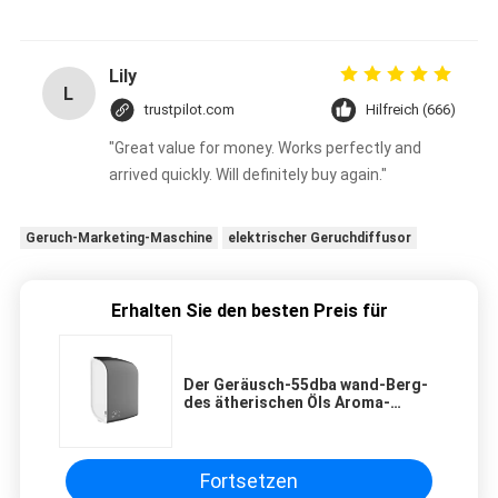
Lily
L
trustpilot.com
Hilfreich (666)
"Great value for money. Works perfectly and
arrived quickly. Will definitely buy again."
Geruch-Marketing-Maschine
elektrischer Geruchdiffusor
Erhalten Sie den besten Preis für
Der Geräusch-55dba wand-Berg-
des ätherischen Öls Aroma-
Diffusor-der Maschinen-100ml
Plastikdiffusor
Fortsetzen