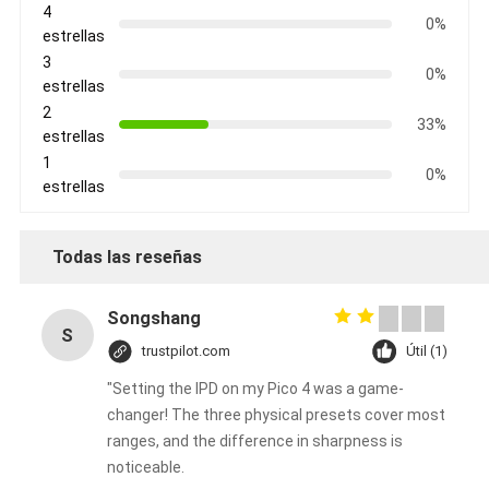
4
0%
estrellas
3
0%
estrellas
2
33%
estrellas
1
0%
estrellas
Todas las reseñas
Songshang
S
trustpilot.com
Útil (1)
"Setting the IPD on my Pico 4 was a game-
changer! The three physical presets cover most
ranges, and the difference in sharpness is
noticeable.