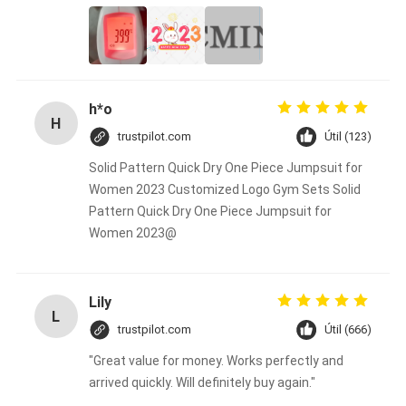
h*o
H
trustpilot.com
Útil (123)
Solid Pattern Quick Dry One Piece Jumpsuit for
Women 2023 Customized Logo Gym Sets Solid
Pattern Quick Dry One Piece Jumpsuit for
Women 2023@
Lily
L
trustpilot.com
Útil (666)
"Great value for money. Works perfectly and
arrived quickly. Will definitely buy again."