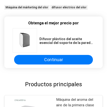
Máquina del márketing del olor
difusor eléctrico del olor
Obtenga el mejor precio por
Difusor plástico del aceite
esencial del soporte de la pared
de la máquina 100ml del difusor
del aroma del ruido 55dba
Continuar
Productos principales
Máquina del aroma del
aire de la primera clase