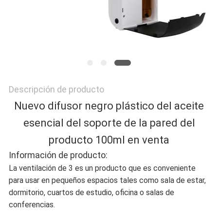
MAPA
DEL
SITIO
Descripción de producto
POLÍTICA
Nuevo difusor negro plástico del aceite
esencial del soporte de la pared del
DE
producto 100ml en venta
PRIVACIDAD
Información de producto:
La ventilación de 3 es un producto que es conveniente
para usar en pequeños espacios tales como sala de estar,
dormitorio, cuartos de estudio, oficina o salas de
conferencias.