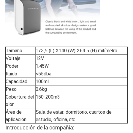
Tamaño
173,5 (L) X140 (W) X64.5 (H) milímetro
Voltaje
12V
Poder
1.45W
Ruido
<55dba
Capacidad
100ml
Peso
0.6kg
Cobertura del
150-200m3
olor
Área de
dormitorio, cuartos de
Sala de estar,
aplicación
estudio, oficina,
etc
Introducción de la compañía: