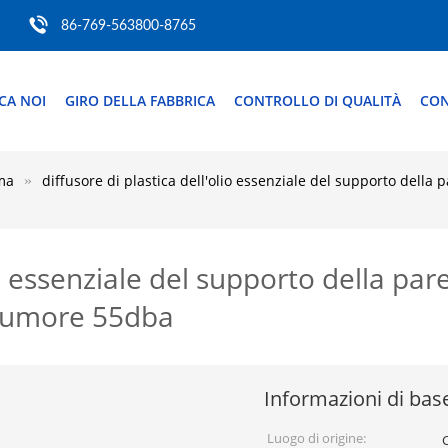
86-769-563800-8765
CA NOI
GIRO DELLA FABBRICA
CONTROLLO DI QUALITÀ
CON
oma
diffusore di plastica dell'olio essenziale del supporto della
lio essenziale del supporto della p
i rumore 55dba
Informazioni di bas
Luogo di origine: