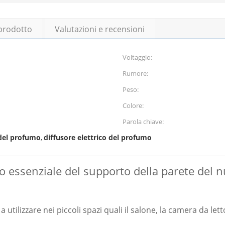
 prodotto
Valutazioni e recensioni
Voltaggio:
Rumore:
Peso:
Colore:
Parola chiave:
 del profumo
diffusore elettrico del profumo
,
olio essenziale del supporto della parete de
utilizzare nei piccoli spazi quali il salone, la camera da letto,