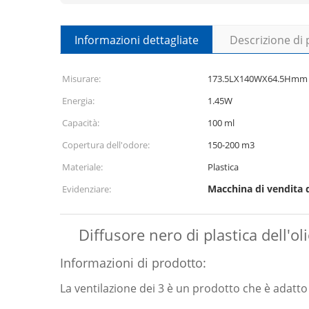
Informazioni dettagliate
Descrizione di
Misurare:
173.5LX140WX64.5Hmm
Energia:
1.45W
Capacità:
100 ml
Copertura dell'odore:
150-200 m3
Materiale:
Plastica
Macchina di vendita
Evidenziare:
Diffusore nero di plastica dell'
Informazioni di prodotto:
La ventilazione dei 3 è un prodotto che è adatto a 