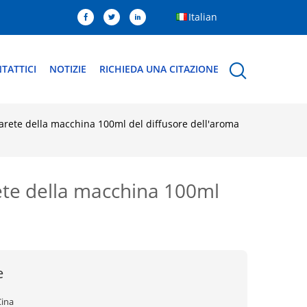
Italian
TATTICI
NOTIZIE
RICHIEDA UNA CITAZIONE
 parete della macchina 100ml del diffusore dell'aroma
arete della macchina 100ml
e
Cina