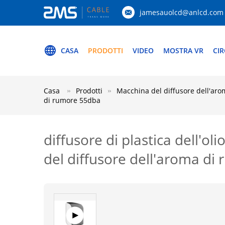
jamesauolcd@anlcd.com
CASA
PRODOTTI
VIDEO
MOSTRA VR
CIR
Casa
Prodotti
Macchina del diffusore dell'ar
di rumore 55dba
diffusore di plastica dell'o
del diffusore dell'aroma d