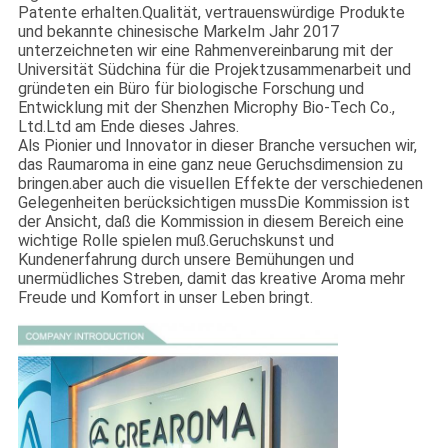
Patente erhalten.Qualität, vertrauenswürdige Produkte
und bekannte chinesische MarkeIm Jahr 2017
unterzeichneten wir eine Rahmenvereinbarung mit der
Universität Südchina für die Projektzusammenarbeit und
gründeten ein Büro für biologische Forschung und
Entwicklung mit der Shenzhen Microphy Bio-Tech Co.,
Ltd.Ltd am Ende dieses Jahres.
Als Pionier und Innovator in dieser Branche versuchen wir,
das Raumaroma in eine ganz neue Geruchsdimension zu
bringen.aber auch die visuellen Effekte der verschiedenen
Gelegenheiten berücksichtigen mussDie Kommission ist
der Ansicht, daß die Kommission in diesem Bereich eine
wichtige Rolle spielen muß.Geruchskunst und
Kundenerfahrung durch unsere Bemühungen und
unermüdliches Streben, damit das kreative Aroma mehr
Freude und Komfort in unser Leben bringt.