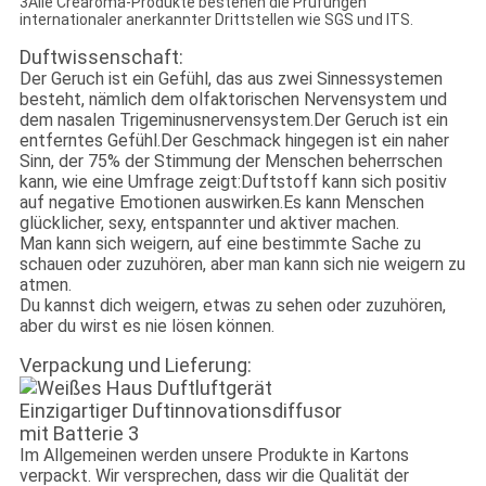
3Alle Crearoma-Produkte bestehen die Prüfungen
internationaler anerkannter Drittstellen wie SGS und ITS.
Duftwissenschaft:
Der Geruch ist ein Gefühl, das aus zwei Sinnessystemen
besteht, nämlich dem olfaktorischen Nervensystem und
dem nasalen Trigeminusnervensystem.Der Geruch ist ein
entferntes Gefühl.Der Geschmack hingegen ist ein naher
Sinn, der 75% der Stimmung der Menschen beherrschen
kann, wie eine Umfrage zeigt:Duftstoff kann sich positiv
auf negative Emotionen auswirken.Es kann Menschen
glücklicher, sexy, entspannter und aktiver machen.
Man kann sich weigern, auf eine bestimmte Sache zu
schauen oder zuzuhören, aber man kann sich nie weigern zu
atmen.
Du kannst dich weigern, etwas zu sehen oder zuzuhören,
aber du wirst es nie lösen können.
Verpackung und Lieferung:
Im Allgemeinen werden unsere Produkte in Kartons
verpackt. Wir versprechen, dass wir die Qualität der