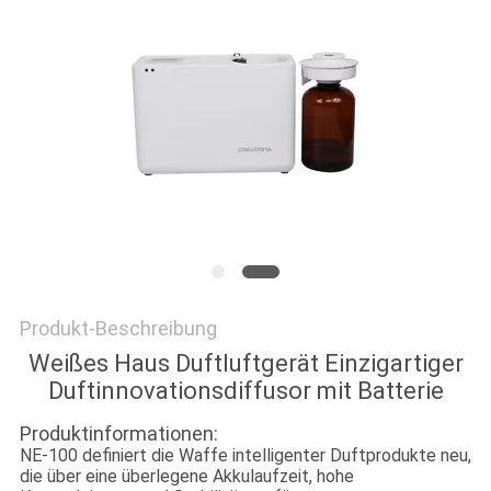
FORDERN
SIE EIN
ZITAT
SITEMAP
DATENSCHUTZRICHTLINIE
Produkt-Beschreibung
Weißes Haus Duftluftgerät Einzigartiger
Duftinnovationsdiffusor mit Batterie
Produktinformationen:
NE-100 definiert die Waffe intelligenter Duftprodukte neu,
die über eine überlegene Akkulaufzeit, hohe