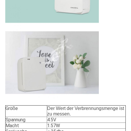
Größe
Der Wert der Verbrennungsmenge ist
zu messen.
Spannung
4.5V
Macht
1.57W