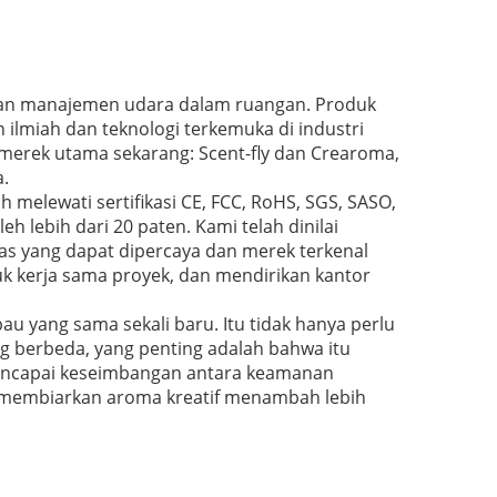
dan manajemen udara dalam ruangan.
Produk
ilmiah dan teknologi terkemuka di industri
merek utama sekarang: Scent-fly dan Crearoma,
.
h melewati sertifikasi CE, FCC, RoHS, SGS, SASO,
eh lebih dari 20 paten.
Kami telah dinilai
as yang dapat dipercaya dan merek terkenal
uk kerja sama proyek, dan mendirikan kantor
au yang sama sekali baru.
Itu tidak hanya perlu
 berbeda, yang penting adalah bahwa itu
mencapai keseimbangan antara keamanan
a membiarkan aroma kreatif menambah lebih