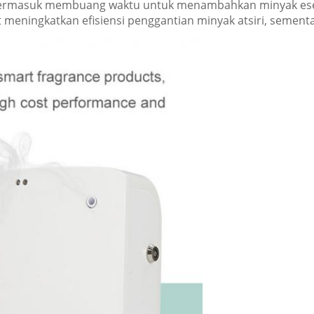
 termasuk membuang waktu untuk menambahkan minyak esens
t meningkatkan efisiensi penggantian minyak atsiri, sementa