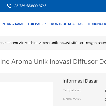
86-769-563800-8765
TENTANG KAMI
TUR PABRIK
KONTROL KUALITAS
HUBUNGI 
Home Scent Air Machine Aroma Unik Inovasi Diffusor Dengan Bater
ne Aroma Unik Inovasi Diffusor D
Informasi Dasar
Tempat asal:
Nama merek: