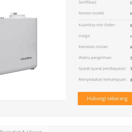
Sertifikasi:
Nomor model:
Kuantitas min Order:
Harga:
Kemasan rincian:
Waktu pengiriman:
5
Syarat-syarat pembayaran:
Menyediakan kemampuan:
Hubungi sekarang