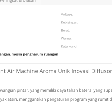
Peringkat & Ulasan
Voltase:
Kebisingan:
Berat:
Warna:
Kata kunci:
angan
mesin pengharum ruangan
,
t Air Machine Aroma Unik Inovasi Diffuso
ngian pintar, yang memiliki daya tahan baterai yang superio
yak atsiri, menggantikan pengaturan program yang rumit 