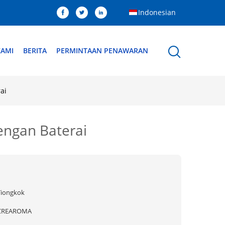
Indonesian
KAMI
BERITA
PERMINTAAN PENAWARAN
ai
engan Baterai
Tiongkok
CREAROMA