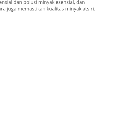
ial dan polusi minyak esensial, dan
ra juga memastikan kualitas minyak atsiri.