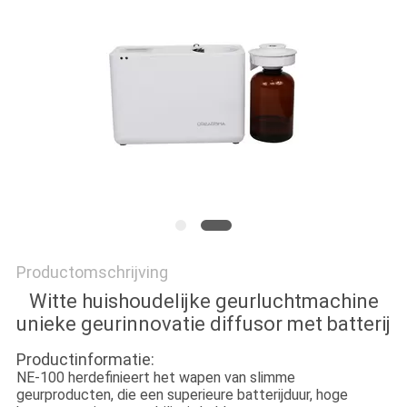
SITEMAP
PRIVACYBELEID
Productomschrijving
Witte huishoudelijke geurluchtmachine
unieke geurinnovatie diffusor met batterij
Productinformatie:
NE-100 herdefinieert het wapen van slimme
geurproducten, die een superieure batterijduur, hoge