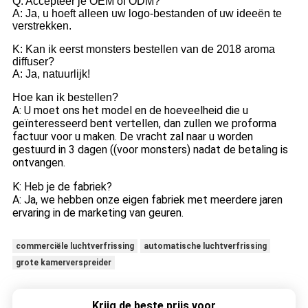
Q: Accepteer je OEM of ODM?
A: Ja, u hoeft alleen uw logo-bestanden of uw ideeën te
verstrekken.
K: Kan ik eerst monsters bestellen van de 2018 aroma
diffuser?
A: Ja, natuurlijk!
Hoe kan ik bestellen?
A: U moet ons het model en de hoeveelheid die u
geïnteresseerd bent vertellen, dan zullen we proforma
factuur voor u maken. De vracht zal naar u worden
gestuurd in 3 dagen ((voor monsters) nadat de betaling is
ontvangen.
K: Heb je de fabriek?
A: Ja, we hebben onze eigen fabriek met meerdere jaren
ervaring in de marketing van geuren.
commerciële luchtverfrissing
automatische luchtverfrissing
grote kamerverspreider
Krijg de beste prijs voor