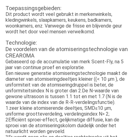
Toepassingsgebieden:
Dit product wordt veel gebruikt in merkenwinkels,
kledingwinkels, slaapkamers, keukens, badkamers,
woonkamers, enz. Vanwege de frisse en blijvende geur
wordt het door veel mensen verwelkomd.
Technologie:
De voordelen van de atomiseringstechnologie van
CREAROMA
Gebaseerd op de accumulatie van merk Scent-Fly, na 5
jaar van continue proef en exploratie.
Een nieuwe generatie atomiseringstechnologie maakt de
diameter van atomiseringdeeltjes kleiner ((< 10 μm ), de
uniformiteit van de atomiseringdruppel is beter, de
uniformiteitsindex N is groter dan 2.De N-waarde van
gewone ultrasoon is tussen 1.1 tot en met 1.7 (N is de
waarde van de index van de R-R-verdelingsfunctie).
1.zeer kleine atomiserende deeltjes, SMD≤10 μm,
uniforme grootteverdeling, verdelingsindex N> 2;
2Efficiënt sproei-effect, gelijkmatige diffusie, kan de
sproei van de atomiseringskolom duidelijk onder het
natuurlicht worden gevoeld.