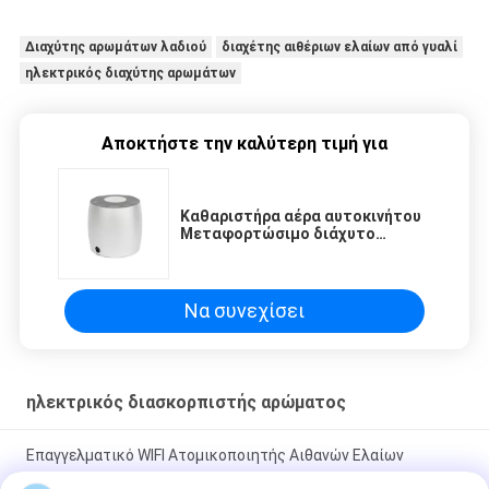
Διαχύτης αρωμάτων λαδιού
διαχέτης αιθέριων ελαίων από γυαλί
ηλεκτρικός διαχύτης αρωμάτων
Αποκτήστε την καλύτερη τιμή για
Καθαριστήρα αέρα αυτοκινήτου
Μεταφορτώσιμο διάχυτο
αιθέριας λάδις 60 ml διάχυτο
αρώματος
Να συνεχίσει
ηλεκτρικός διασκορπιστής αρώματος
Επαγγελματικό WIFI Ατομικοποιητής Αιθανών Ελαίων
Διαχέτης Αθόρυβος 800ml Με Κλειδωτή ανεμιστήρα