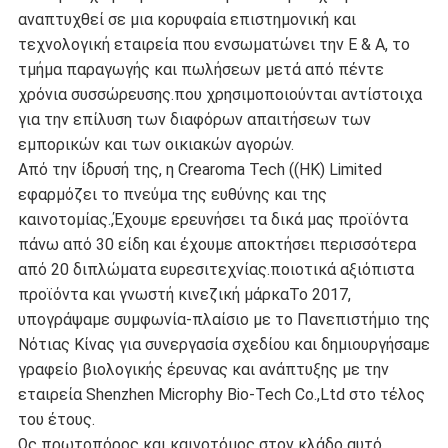
αναπτυχθεί σε μια κορυφαία επιστημονική και
τεχνολογική εταιρεία που ενσωματώνει την Ε & Α, το
τμήμα παραγωγής και πωλήσεων μετά από πέντε
χρόνια συσσώρευσης.που χρησιμοποιούνται αντίστοιχα
για την επίλυση των διαφόρων απαιτήσεων των
εμπορικών και των οικιακών αγορών.
Από την ίδρυσή της, η Crearoma Tech ((HK) Limited
εφαρμόζει το πνεύμα της ευθύνης και της
καινοτομίας.,Έχουμε ερευνήσει τα δικά μας προϊόντα
πάνω από 30 είδη και έχουμε αποκτήσει περισσότερα
από 20 διπλώματα ευρεσιτεχνίας.ποιοτικά αξιόπιστα
προϊόντα και γνωστή κινεζική μάρκαΤο 2017,
υπογράψαμε συμφωνία-πλαίσιο με το Πανεπιστήμιο της
Νότιας Κίνας για συνεργασία σχεδίου και δημιουργήσαμε
γραφείο βιολογικής έρευνας και ανάπτυξης με την
εταιρεία Shenzhen Microphy Bio-Tech Co.,Ltd στο τέλος
του έτους.
Ως πρωτοπόρος και καινοτόμος στον κλάδο αυτό,