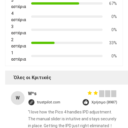
5
67%
αστέρια
4
0%
αστέρια
3
0%
αστέρια
2
33%
αστέρια
1
0%
αστέρια
Όλες οι Κριτικές
W*s
W
trustpilot.com
Χρήσιμο (8987)
"I love how the Pico 4 handles IPD adjustment.
The manual slider is intuitive and stays securely
in place. Getting the IPD just right eliminated！