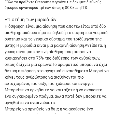
3Όλα τα προϊόντα Crearoma περνάνε τις δοκιμές διεθνούς
έγκυρου οργανισμού τρίτων, όπως η SGS και η ITS.
Επιστήμη των μυρωδιών:
Η όσφρηση είναι μια αίσθηση που αποτελείται από δύο
αισθητηριακά συστήματα, δηλαδή το οσφρητικό νευρικό
σύστημα και το νευρικό σύστημα του τριδύμηνου της
μύτης.Η μυρωδιά είναι μια μακρινή αίσθηση.Αντίθετα, η
γεύση είναι μια κοντινή αίσθηση που μπορεί να
κυριαρχήσει στο 75% της διάθεσης των ανθρώπων,
όπως δείχνει μια έρευνα:Το αρωματικό μπορεί να έχει
θετική επίδραση στα αρνητικά συναισθήματα.Μπορεί να
κάνει τους ανθρώπους να αισθάνονται πιο
ευτυχισμένοι, πιο σέξι, πιο χαλαροί και ενεργοί.
Μπορείτε να αρνηθείτε να κοιτάξετε ή να ακούσετε
ένα συγκεκριμένο πράγμα, αλλά ποτέ δεν μπορείτε να
αρνηθείτε να αναπνεύσετε.
Μπορείς να αρνηθείς να δεις ή να ακούσεις ένα