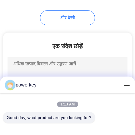
और देखो
एक संदेश छोड़ें
powerkey
1:13 AM
Good day, what product are you looking for?
लोकप्रिय श्रेणियां
सभी