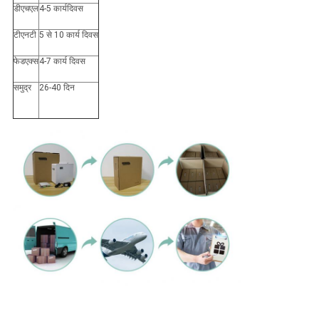
डीएचएल
4-5 कार्यदिवस
टीएनटी
5 से 10 कार्य दिवस
फेडएक्स
4-7 कार्य दिवस
समुद्र
26-40 दिन