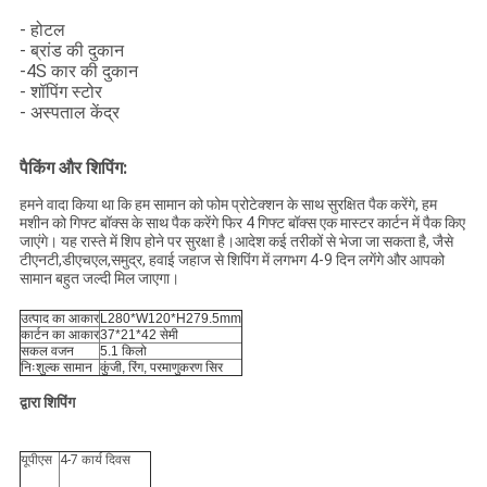
- होटल
- ब्रांड की दुकान
-4S कार की दुकान
- शॉपिंग स्टोर
- अस्पताल केंद्र
पैकिंग और शिपिंग:
हमने वादा किया था कि हम सामान को फोम प्रोटेक्शन के साथ सुरक्षित पैक करेंगे, हम
मशीन को गिफ्ट बॉक्स के साथ पैक करेंगे फिर 4 गिफ्ट बॉक्स एक मास्टर कार्टन में पैक किए
जाएंगे। यह रास्ते में शिप होने पर सुरक्षा है।आदेश कई तरीकों से भेजा जा सकता है, जैसे
टीएनटी,डीएचएल,समुद्र, हवाई जहाज से शिपिंग में लगभग 4-9 दिन लगेंगे और आपको
सामान बहुत जल्दी मिल जाएगा।
उत्पाद का आकार
L280*W120*H279.5mm
कार्टन का आकार
37*21*42 सेमी
सकल वजन
5.1 किलो
निःशुल्क सामान
कुंजी, रिंग, परमाणुकरण सिर
द्वारा शिपिंग
यूपीएस
4-7 कार्य दिवस