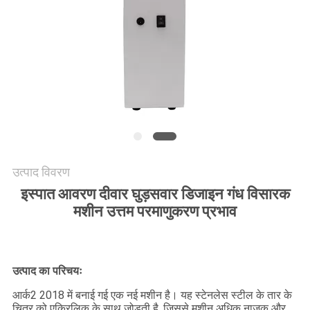
एक
उद्धरण
की
विनती
करे
साइटमैप
उत्पाद विवरण
गोपनीयता
इस्पात आवरण दीवार घुड़सवार डिजाइन गंध विसारक
नीति
मशीन उत्तम परमाणुकरण प्रभाव
उत्पाद का परिचयः
आर्क2 2018 में बनाई गई एक नई मशीन है। यह स्टेनलेस स्टील के तार के
चित्र को एक्रिलिक के साथ जोड़ती है, जिससे मशीन अधिक नाजुक और