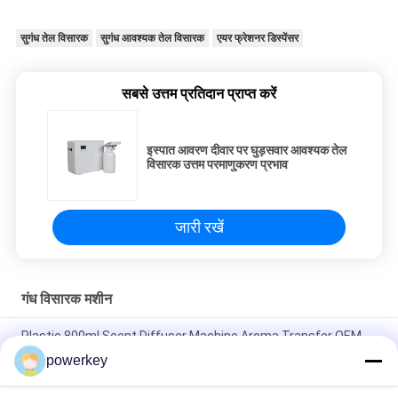
सुगंध तेल विसारक
सुगंध आवश्यक तेल विसारक
एयर फ्रेशनर डिस्पेंसर
सबसे उत्तम प्रतिदान प्राप्त करें
इस्पात आवरण दीवार पर घुड़सवार आवश्यक तेल
विसारक उत्तम परमाणुकरण प्रभाव
जारी रखें
गंध विसारक मशीन
Plastic 800ml Scent Diffuser Machine Aroma Transfer OEM
ODM Certification गंध उपकरण
powerkey
होम यूज सुगंध विसारक मशीन स्लिवर रंग एल्यूमीनियम आवरण के साथ सुंदर डिजाइन